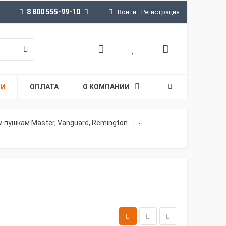
8 800 555-99-10
Войти
Регистрация
ТИ
ОПЛАТА
О КОМПАНИИ
 пушкам Master, Vanguard, Remington
-