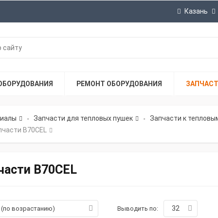
Казань
ОБОРУДОВАНИЯ
РЕМОНТ ОБОРУДОВАНИЯ
ЗАПЧАС
риалы
Запчасти для тепловых пушек
Запчасти к тепловым
-
-
пчасти B70CEL
части B70CEL
32
а (по возрастанию)
Выводить по: