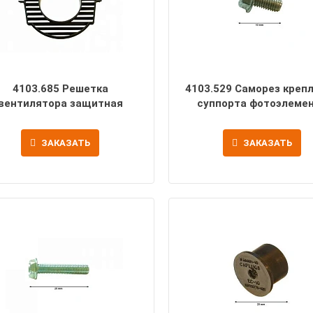
4103.685 Решетка
4103.529 Саморез креп
вентилятора защитная
суппорта фотоэлеме
ЗАКАЗАТЬ
ЗАКАЗАТЬ