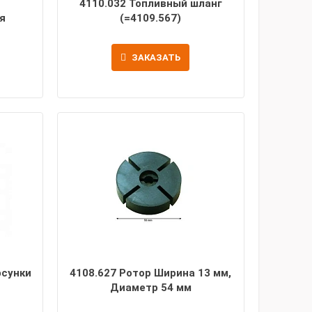
4110.032 Топливный шланг
я
(=4109.567)
ЗАКАЗАТЬ
рсунки
4108.627 Ротор Ширина 13 мм,
Диаметр 54 мм