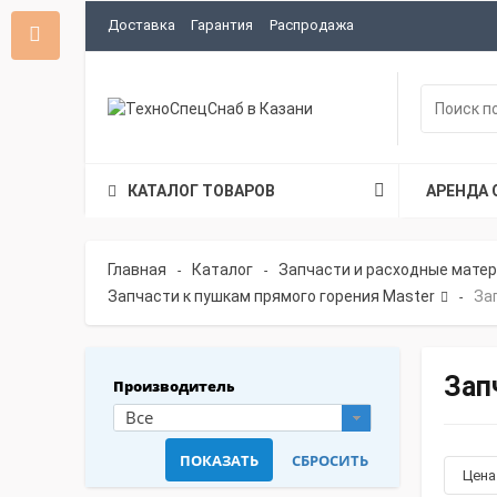
Доставка
Гарантия
Распродажа
КАТАЛОГ ТОВАРОВ
АРЕНДА 
Главная
Каталог
Запчасти и расходные мате
-
-
Запчасти к пушкам прямого горения Master
За
-
Зап
Производитель
Все
Цен