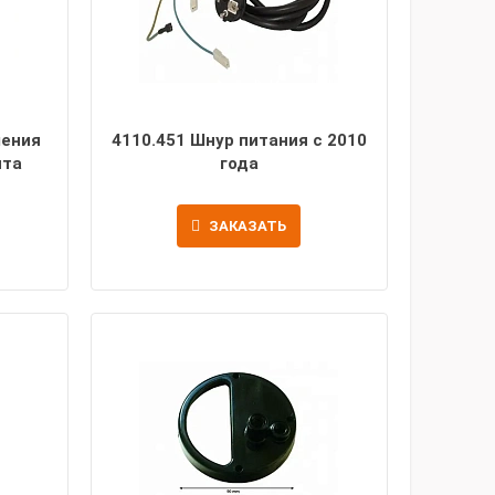
ления
4110.451 Шнур питания с 2010
нта
года
ЗАКАЗАТЬ