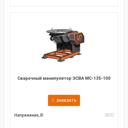
Сварочный манипулятор ЭСВА МС-135-100
ЗАКАЗАТЬ
Напряжение, В:
3800