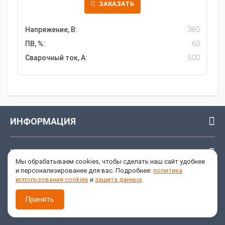
ЗАКАЗАТЬ
Напряжение, В:
380
ПВ, %:
60
Сварочный ток, А:
500
ИНФОРМАЦИЯ
ИНТЕРНЕТ - МАГАЗИН
Мы обрабатываем cookies, чтобы сделать наш сайт удобнее
и персонализированее для вас. Подробнее:
политика
использования cookies
и
защита данных
.
УСЛУГИ
Принять
ОБРАТНАЯ СВЯЗЬ