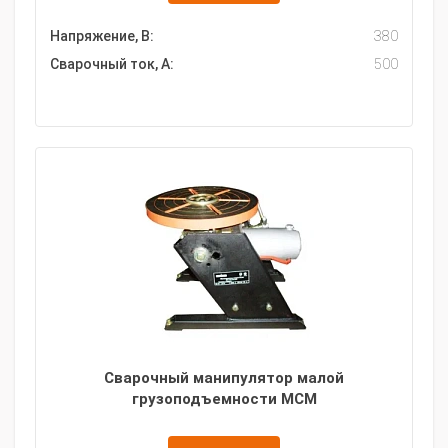
Напряжение, В:
380
Сварочный ток, А:
500
Сварочный манипулятор малой
грузоподъемности МСМ