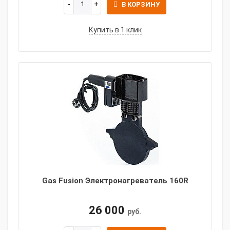
В КОРЗИНУ
Купить в 1 клик
Gas Fusion Электронагреватель 160R
26 000
руб.