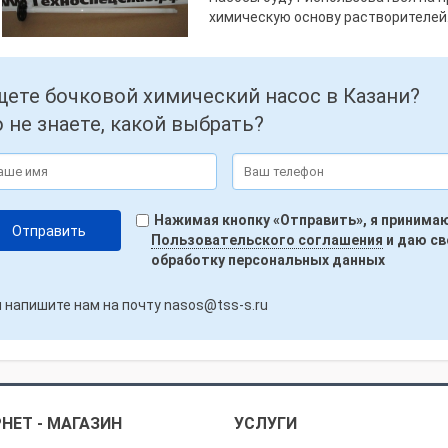
химическую основу растворителей
ете бочковой химический насос в Казани?
 не знаете, какой выбрать?
Нажимая кнопку «Отправить», я принима
Пользовательского соглашения
и даю св
обработку персональных данных
 напишите нам на почту
nasos@tss-s.ru
НЕТ - МАГАЗИН
УСЛУГИ