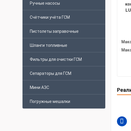
Ручные насосы
ко
LU
Счётчики учёта ГСМ
Пистолеты заправочные
Макс
Шланги топливные
Макс
Фильтры для очистки ГСМ
Сепараторы для ГСМ
Мини АЗС
Реал
Погружные мешалки