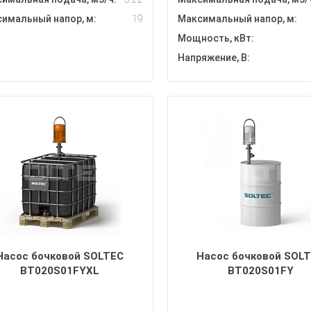
имальный напор, м:
19
Максимальный напор, м:
Мощность, кВт:
Напряжение, В:
Насос бочковой SOLTEC
Насос бочковой SOL
BT020S01FYXL
BT020S01FY