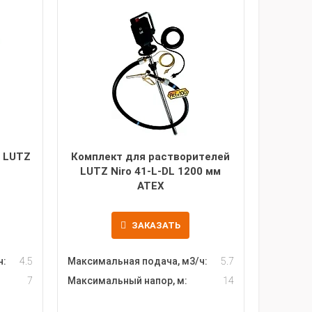
 LUTZ
Комплект для растворителей
LUTZ Niro 41-L-DL 1200 мм
ATEX
ЗАКАЗАТЬ
ч:
4.5
Максимальная подача, м3/ч:
5.7
7
Максимальный напор, м:
14