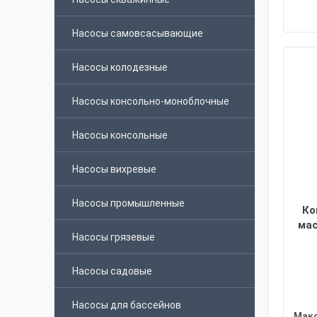
Насосы самовсасывающие
Насосы колодезные
Насосы консольно-моноблочные
Насосы консольные
Насосы вихревые
Насосы промышленные
Ко
мас
Насосы грязевые
Насосы садовые
Насосы для бассейнов
Макс