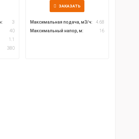
ЗАКАЗАТЬ
ч:
3
Максимальная подача, м3/ч:
4.68
40
Максимальный напор, м:
16
1.1
380