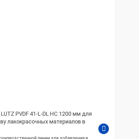
LUTZ PVDF 41-L-DL HC 1200 мм для
ву лакокрасочных материалов в
роизводственной линии для добавления в