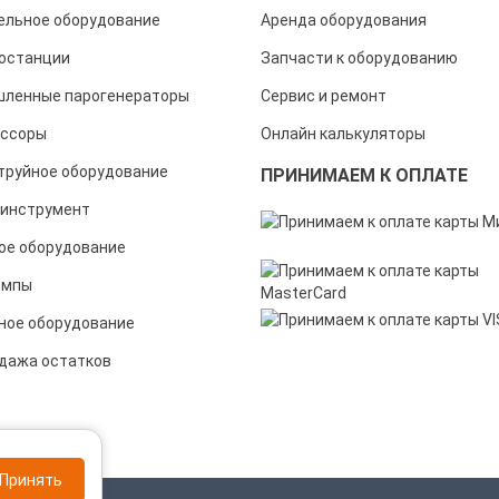
ельное оборудование
Аренда оборудования
останции
Запчасти к оборудованию
ленные парогенераторы
Сервис и ремонт
ссоры
Онлайн калькуляторы
труйное оборудование
ПРИНИМАЕМ К ОПЛАТЕ
инструмент
ое оборудование
омпы
ное оборудование
дажа остатков
Принять