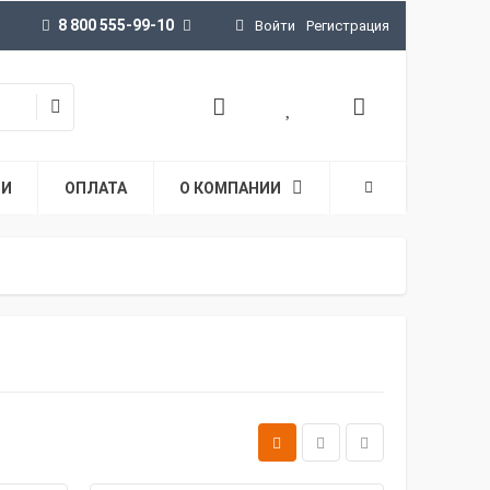
8 800 555-99-10
Войти
Регистрация
ТИ
ОПЛАТА
О КОМПАНИИ