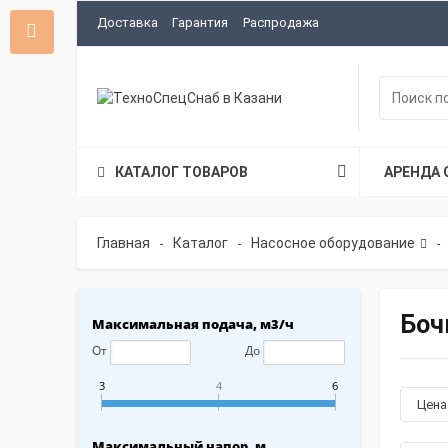
Доставка
Гарантия
Распродажа
КАТАЛОГ ТОВАРОВ
АРЕНДА 
Главная
Каталог
Насосное оборудование
-
-
-
Боч
Максимальная подача, м3/ч
От
До
3
4
6
Цен
Максимальный напор, м