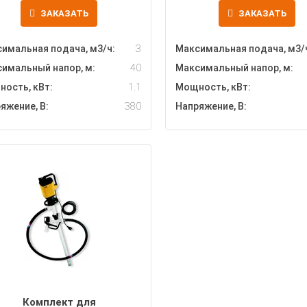
ЗАКАЗАТЬ
ЗАКАЗАТЬ
имальная подача, м3/ч:
3
Максимальная подача, м3/
имальный напор, м:
40
Максимальный напор, м:
ость, кВт:
1.1
Мощность, кВт:
яжение, В:
380
Напряжение, В:
Комплект для