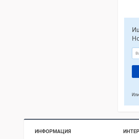
Ищ
Но
Или
ИНФОРМАЦИЯ
ИНТЕР