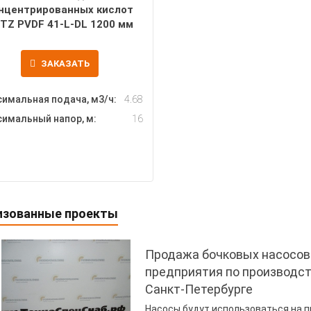
нцентрированных кислот
TZ PVDF 41-L-DL 1200 мм
ЗАКАЗАТЬ
имальная подача, м3/ч:
4.68
имальный напор, м:
16
изованные проекты
Продажа бочковых насосов 
предприятия по производст
Санкт-Петербурге
Насосы будут использоваться на п