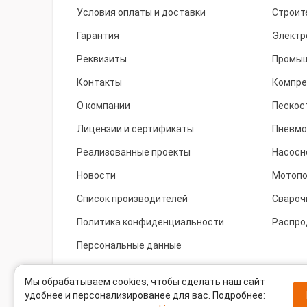
Условия оплаты и доставки
Строит
Гарантия
Электр
Реквизиты
Промыш
Контакты
Компре
О компании
Пескос
Лицензии и сертификаты
Пневмо
Реализованные проекты
Насосн
Новости
Мотоп
Список производителей
Свароч
Политика конфиденциальности
Распро
Персональные данные
Cookie
Мы обрабатываем cookies, чтобы сделать наш сайт
удобнее и персонализированее для вас. Подробнее: