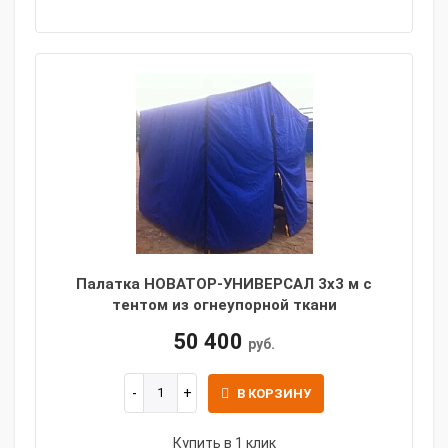
Палатка НОВАТОР-УНИВЕРСАЛ 3x3 м с
тентом из огнеупорной ткани
50 400
руб.
В КОРЗИНУ
Купить в 1 клик