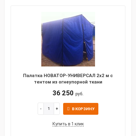
Палатка НОВАТОР-УНИВЕРСАЛ 2x2 м с
тентом из огнеупорной ткани
36 250
руб.
В КОРЗИНУ
Купить в 1 клик