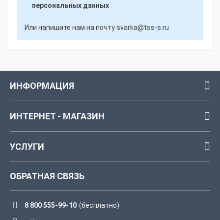
персональных данных
Или напишите нам на почту
svarka@tss-s.ru
ИНФОРМАЦИЯ
ИНТЕРНЕТ - МАГАЗИН
УСЛУГИ
ОБРАТНАЯ СВЯЗЬ
8 800 555-99-10
(бесплатно)