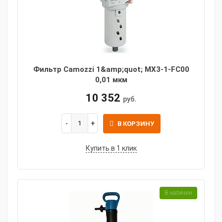
Фильтр Camozzi 1&amp;quot; MX3-1-FC00
0,01 мкм
10 352
руб.
В КОРЗИНУ
Купить в 1 клик
В наличии