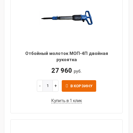
Отбойный молоток МОП-4П двойная
рукоятка
27 960
руб.
В КОРЗИНУ
Купить в 1 клик