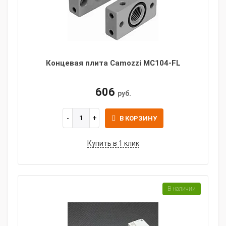
Концевая плита Camozzi MC104-FL
606
руб.
В КОРЗИНУ
Купить в 1 клик
В наличии