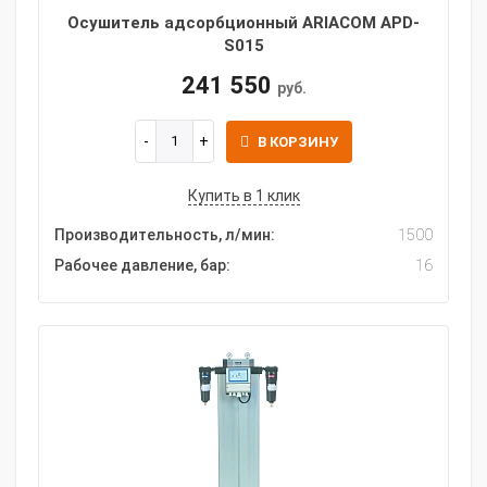
Осушитель адсорбционный ARIACOM APD-
S015
241 550
руб.
В КОРЗИНУ
Купить в 1 клик
Производительность, л/мин:
1500
Рабочее давление, бар:
16