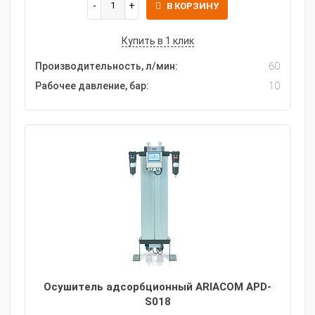
В КОРЗИНУ
Купить в 1 клик
Производительность, л/мин:
60
Рабочее давление, бар:
10
Осушитель адсорбционный ARIACOM APD-
S018