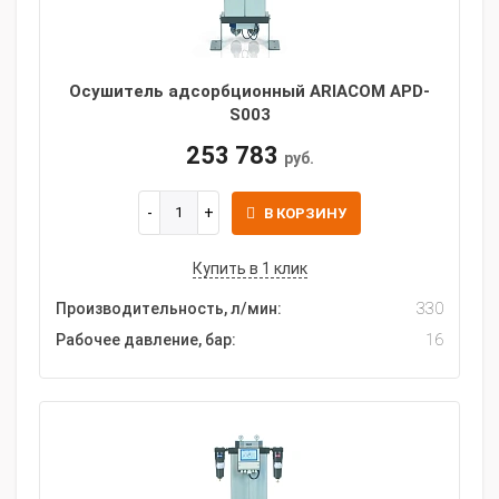
Осушитель адсорбционный ARIACOM APD-
S003
253 783
руб.
В КОРЗИНУ
Купить в 1 клик
Производительность, л/мин:
330
Рабочее давление, бар:
16