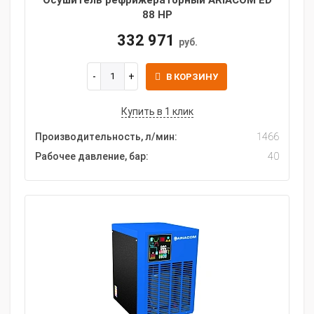
Осушитель рефрижераторный ARIACOM ED
88 HP
332 971
руб.
В КОРЗИНУ
Купить в 1 клик
Производительность, л/мин:
1466
Рабочее давление, бар:
40