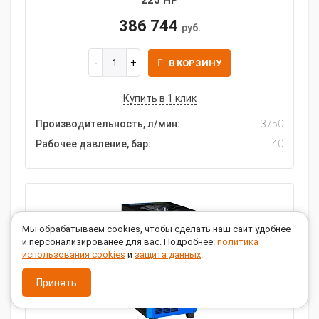
225 HP
386 744
руб.
В КОРЗИНУ
Купить в 1 клик
Производительность, л/мин:
3750
Рабочее давление, бар:
40
Мы обрабатываем cookies, чтобы сделать наш сайт удобнее
и персонализированее для вас. Подробнее:
политика
использования cookies
и
защита данных
.
Принять