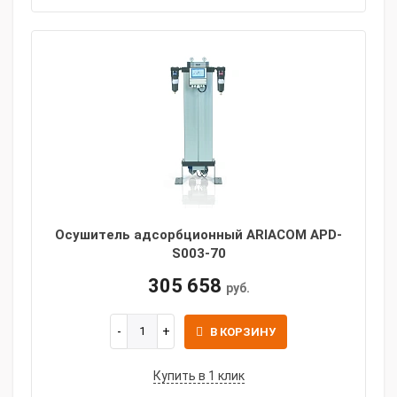
Осушитель адсорбционный ARIACOM APD-
S003-70
305 658
руб.
В КОРЗИНУ
Купить в 1 клик