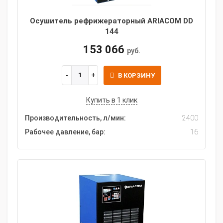
Осушитель рефрижераторный ARIACOM DD
144
153 066
руб.
В КОРЗИНУ
Купить в 1 клик
Производительность, л/мин:
2400
Рабочее давление, бар:
16