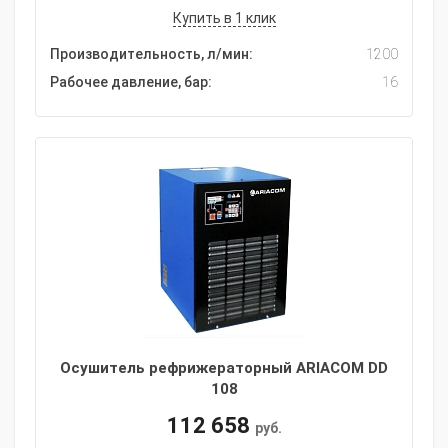
Купить в 1 клик
Производительность, л/мин:
1200
Рабочее давление, бар:
16
Осушитель рефрижераторный ARIACOM DD
108
112 658
руб.