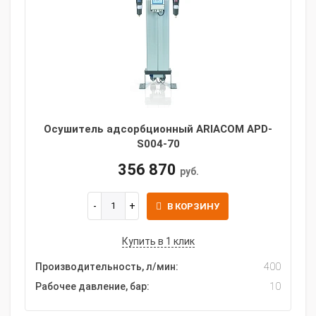
Осушитель адсорбционный ARIACOM APD-
S004-70
356 870
руб.
В КОРЗИНУ
Купить в 1 клик
Производительность, л/мин:
400
Рабочее давление, бар:
10