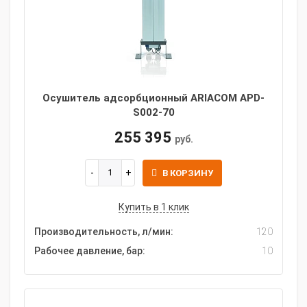
Осушитель адсорбционный ARIACOM APD-
S002-70
255 395
руб.
В КОРЗИНУ
Купить в 1 клик
Производительность, л/мин:
120
Рабочее давление, бар:
10