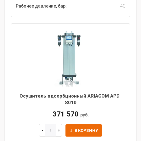
Рабочее давление, бар:
40
Осушитель адсорбционный ARIACOM APD-
S010
371 570
руб.
В КОРЗИНУ