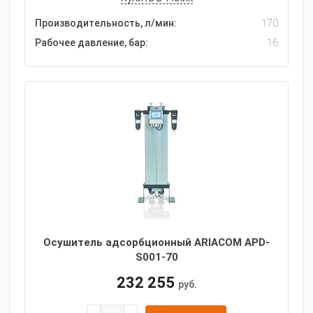
Производительность, л/мин:
170
Рабочее давление, бар:
16
Осушитель адсорбционный ARIACOM APD-
S001-70
232 255
руб.