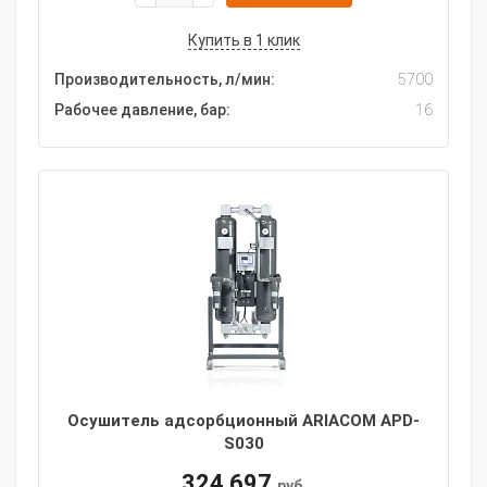
Купить в 1 клик
Производительность, л/мин:
5700
Рабочее давление, бар:
16
Осушитель адсорбционный ARIACOM APD-
S030
324 697
руб.