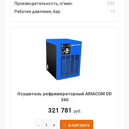
Производительность, л/мин:
230
Рабочее давление, бар:
10
Осушитель рефрижераторный ARIACOM DD
340
321 781
руб.
В КОРЗИНУ