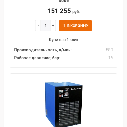
S006
151 255
руб.
В КОРЗИНУ
Купить в 1 клик
Производительность, л/мин:
580
Рабочее давление, бар:
16