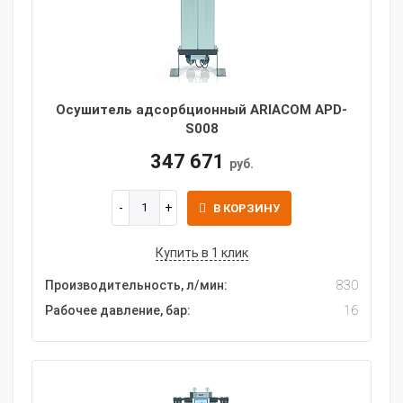
Осушитель адсорбционный ARIACOM APD-
S008
347 671
руб.
В КОРЗИНУ
Купить в 1 клик
Производительность, л/мин:
830
Рабочее давление, бар:
16