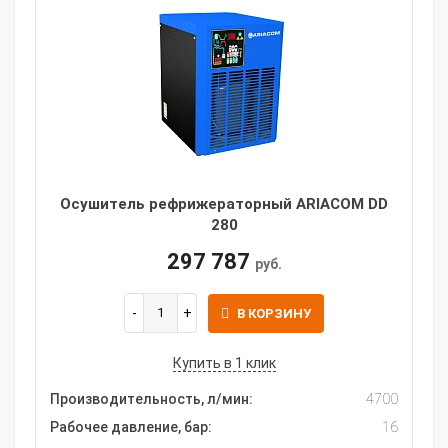
Осушитель рефрижераторный ARIACOM DD
280
297 787
руб.
В КОРЗИНУ
Купить в 1 клик
Производительность, л/мин:
4700
Рабочее давление, бар:
16