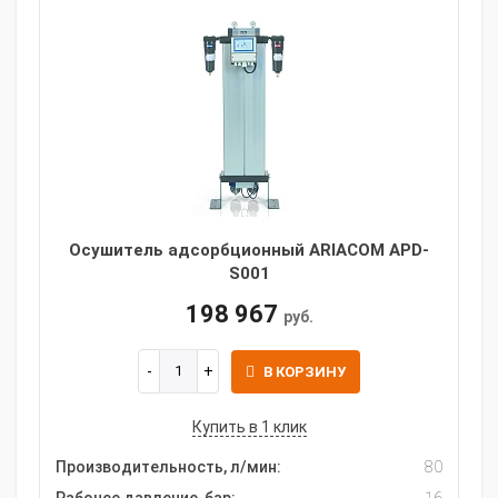
Осушитель адсорбционный ARIACOM APD-
S001
198 967
руб.
В КОРЗИНУ
Купить в 1 клик
Производительность, л/мин:
80