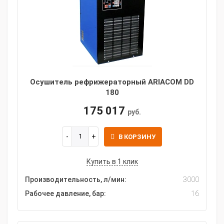
Осушитель рефрижераторный ARIACOM DD
180
175 017
руб.
В КОРЗИНУ
Купить в 1 клик
Производительность, л/мин:
3000
Рабочее давление, бар:
16