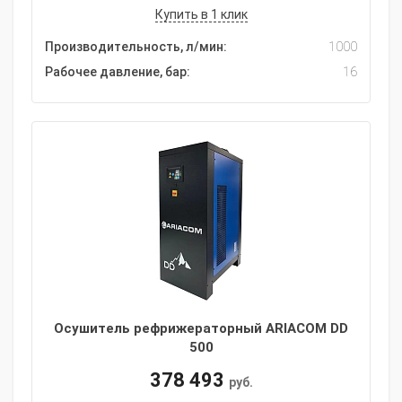
Купить в 1 клик
Производительность, л/мин:
1000
Рабочее давление, бар:
16
Осушитель рефрижераторный ARIACOM DD
500
378 493
руб.