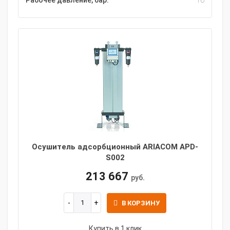
Рабочее давление, бар:
16
Осушитель адсорбционный ARIACOM APD-
S002
213 667
руб.
В КОРЗИНУ
Купить в 1 клик