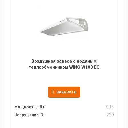
Воздушная завеса c водяным
теплообменником WING W100 EC
ЗАКАЗАТЬ
Мощность, кВт:
0.15
Напряжение, В:
220