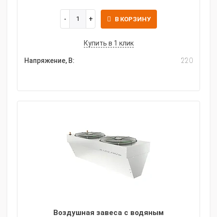
В КОРЗИНУ
Купить в 1 клик
Напряжение, В:
220
Воздушная завеса c водяным