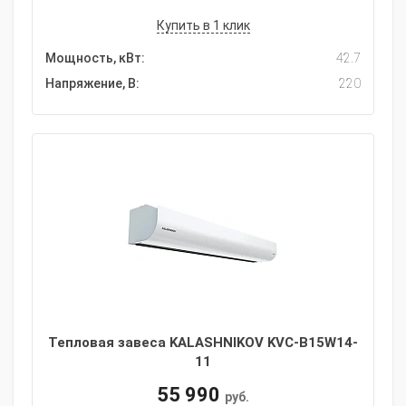
Купить в 1 клик
Мощность, кВт:
42.7
Напряжение, В:
220
Тепловая завеса KALASHNIKOV KVС-B15W14-
11
55 990
руб.