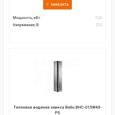
ЗАКАЗАТЬ
Мощность, кВт:
0.36
Напряжение, В:
220
Тепловая водяная завеса Ballu BHC-U15W40-
PS