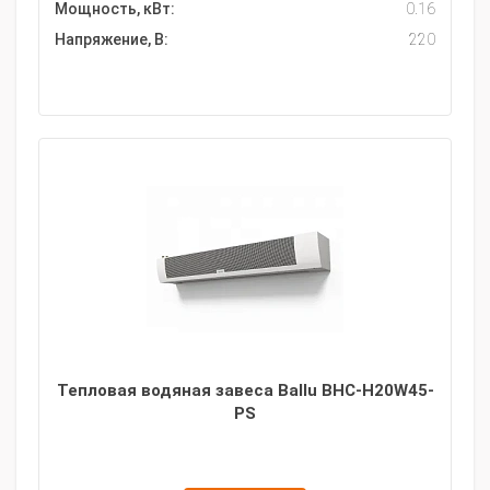
Мощность, кВт:
0.16
Напряжение, В:
220
Тепловая водяная завеса Ballu BHC-H20W45-
PS