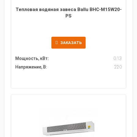
Тепловая водяная завеса Ballu BHC-M15W20-
PS
ЗАКАЗАТЬ
Мощность, кВт:
0.13
Напряжение, В:
220