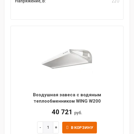
Напряжение, В:
220
Воздушная завеса c водяным
теплообменником WING W200
40 721
руб.
В КОРЗИНУ