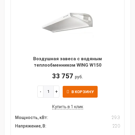
Воздушная завеса c водяным
теплообменником WING W150
33 757
руб.
В КОРЗИНУ
Купить в 1 клик
Мощность, кВт:
29.3
Напряжение, В:
220