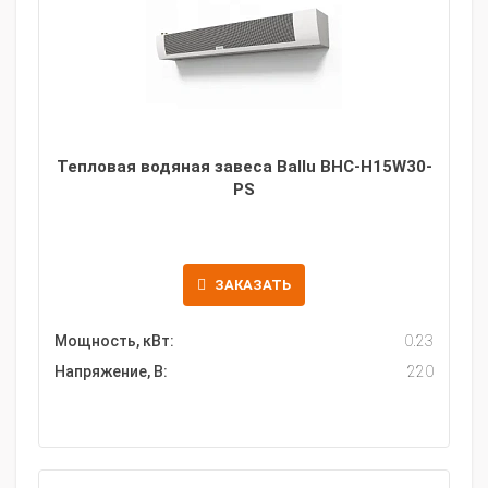
Тепловая водяная завеса Ballu BHC-H15W30-
PS
ЗАКАЗАТЬ
Мощность, кВт:
0.23
Напряжение, В:
220