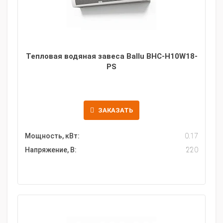
Тепловая водяная завеса Ballu BHC-H10W18-
PS
ЗАКАЗАТЬ
Мощность, кВт:
0.17
Напряжение, В:
220