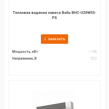
Тепловая водяная завеса Ballu BHC-U20W55-
PS
ЗАКАЗАТЬ
Мощность, кВт:
1.166
Напряжение, В:
220