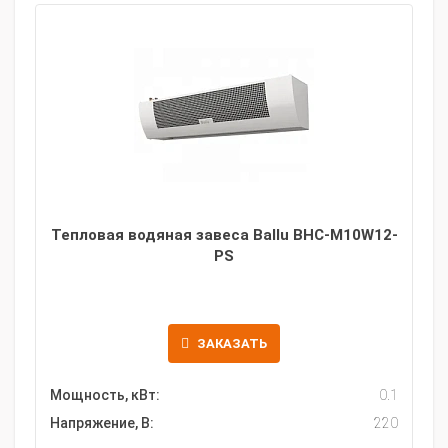
Тепловая водяная завеса Ballu BHC-M10W12-
PS
ЗАКАЗАТЬ
Мощность, кВт:
0.1
Напряжение, В:
220