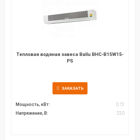
Тепловая водяная завеса Ballu BHC-B15W15-
PS
ЗАКАЗАТЬ
Мощность, кВт:
0.12
Напряжение, В:
220