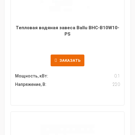
Тепловая водяная завеса Ballu BHC-B10W10-
PS
ЗАКАЗАТЬ
Мощность, кВт:
0.1
Напряжение, В:
220