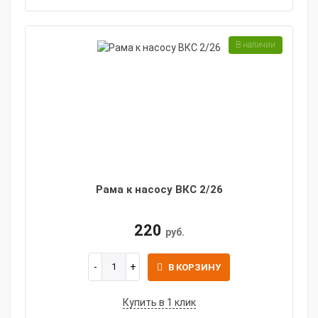
В наличии
Рама к насосу ВКС 2/26
220
руб.
В КОРЗИНУ
Купить в 1 клик