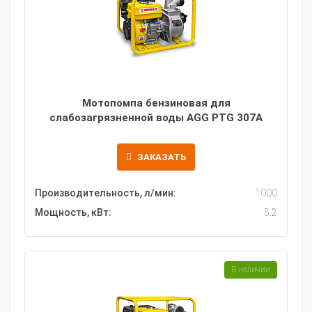
Мотопомпа бензиновая для
слабозагрязненной воды AGG PTG 307A
ЗАКАЗАТЬ
Производительность, л/мин:
1000
Мощность, кВт:
5.2
В наличии