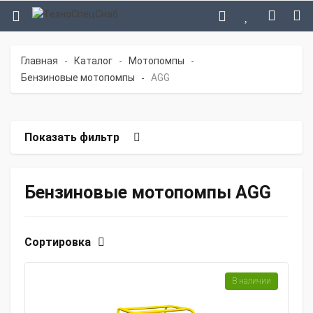
Главная
Каталог
Мотопомпы
-
-
-
Бензиновые мотопомпы
AGG
-
Показать фильтр
Бензиновые мотопомпы AGG
Сортировка
В наличии