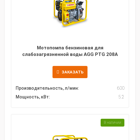
Мотопомпа бензиновая для
слабозагрязненной воды AGG PTG 208A
ЗАКАЗАТЬ
Производительность, л/мин:
600
Мощность, кВт:
5.2
В наличии