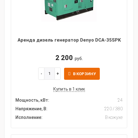
Аренда дизель генератор Denyo DCA-35SPK
2 200
руб.
В КОРЗИНУ
Купить в 1 клик
Мощность, кВт:
24
Напряжение, В:
220 / 380
Исполнение:
В кожухе