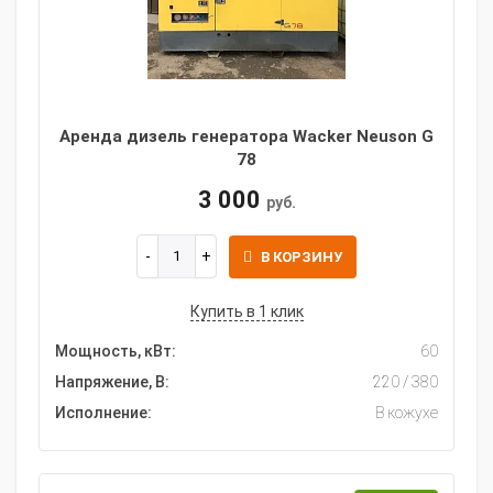
Аренда дизель генератора Wacker Neuson G
78
3 000
руб.
В КОРЗИНУ
Купить в 1 клик
Мощность, кВт:
60
Напряжение, В:
220 / 380
Исполнение:
В кожухе