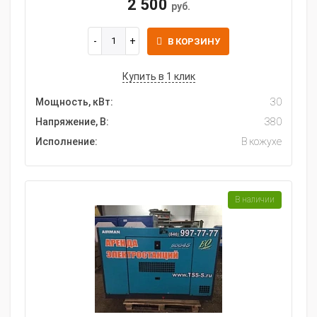
2 500
руб.
В КОРЗИНУ
Купить в 1 клик
Мощность, кВт:
30
Напряжение, В:
380
Исполнение:
В кожухе
В наличии