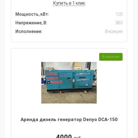
Купить в 1 клик
Мощность, кВт:
100
Напряжение, В:
380
Исполнение:
В кожухе
В наличии
Аренда дизель генератор Denyo DCA-150
4000