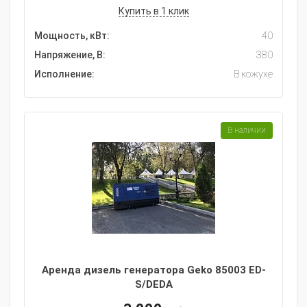
Купить в 1 клик
Мощность, кВт:
40
Напряжение, В:
380
Исполнение:
В кожухе
В наличии
Аренда дизель генератора Geko 85003 ED-
S/DEDA