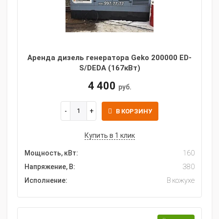
Аренда дизель генератора Geko 200000 ED-
S/DEDA (167кВт)
4 400
руб.
В КОРЗИНУ
Купить в 1 клик
Мощность, кВт:
160
Напряжение, В:
380
Исполнение:
В кожухе