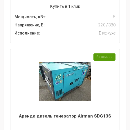
Купить в 1 клик
Мощность, кВт:
8
Напряжение, В:
220 / 380
Исполнение:
В кожухе
В наличии
Аренда дизель генератор Airman SDG13S