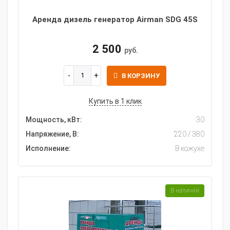
Аренда дизель генератор Airman SDG 45S
2 500
руб.
В КОРЗИНУ
Купить в 1 клик
Мощность, кВт:
30
Напряжение, В:
220 / 380
Исполнение:
В кожухе
В наличии