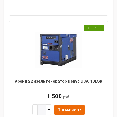
В наличии
Аренда дизель генератор Denyo DCA-13LSK
1 500
руб.
В КОРЗИНУ