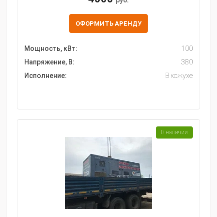
руб.
ОФОРМИТЬ АРЕНДУ
Мощность, кВт:
100
Напряжение, В:
380
Исполнение:
В кожухе
В наличии