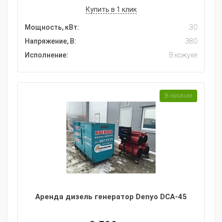
Купить в 1 клик
Мощность, кВт:
30
Напряжение, В:
380
Исполнение:
В кожухе
В наличии
Аренда дизель генератор Denyo DCA-45