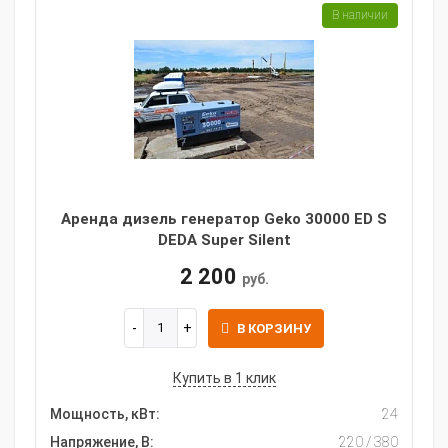
В наличии
Аренда дизель генератор Geko 30000 ED S
DEDA Super Silent
2 200
руб.
В КОРЗИНУ
Купить в 1 клик
Мощность, кВт:
24
Напряжение, В:
220 / 380