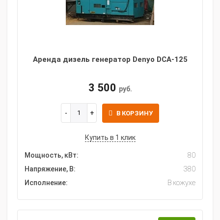
Аренда дизель генератор Denyo DCA-125
3 500
руб.
В КОРЗИНУ
Купить в 1 клик
Мощность, кВт:
80
Напряжение, В:
380
Исполнение:
В кожухе