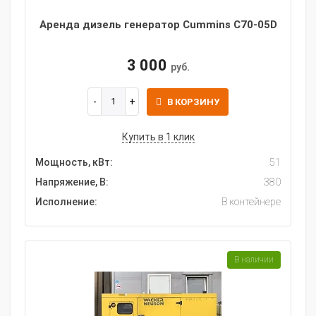
Аренда дизель генератор Cummins C70-05D
3 000
руб.
В КОРЗИНУ
Купить в 1 клик
Мощность, кВт:
51
Напряжение, В:
380
Исполнение:
В контейнере
В наличии