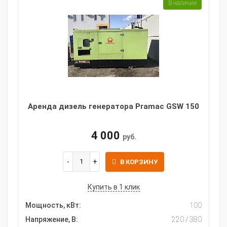
В наличии
Аренда дизель генератора Pramac GSW 150
4 000
руб.
В КОРЗИНУ
Купить в 1 клик
Мощность, кВт:
100
Напряжение, В:
220 / 380