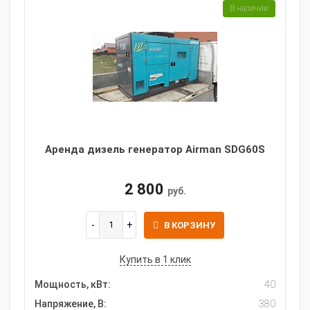
В наличии
Аренда дизель генератор Airman SDG60S
2 800
руб.
В КОРЗИНУ
Купить в 1 клик
Мощность, кВт:
40
Напряжение, В:
380