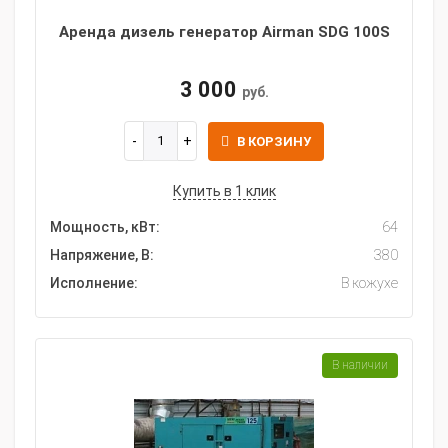
Аренда дизель генератор Airman SDG 100S
3 000
руб.
В КОРЗИНУ
Купить в 1 клик
Мощность, кВт:
64
Напряжение, В:
380
Исполнение:
В кожухе
В наличии