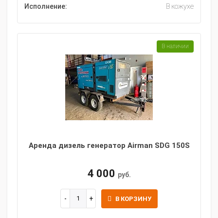
Исполнение:
В кожухе
В наличии
Аренда дизель генератор Airman SDG 150S
4 000
руб.
В КОРЗИНУ