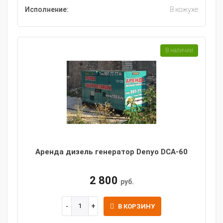
Исполнение:
В кожухе
В наличии
Аренда дизель генератор Denyo DCA-60
2 800
руб.
В КОРЗИНУ