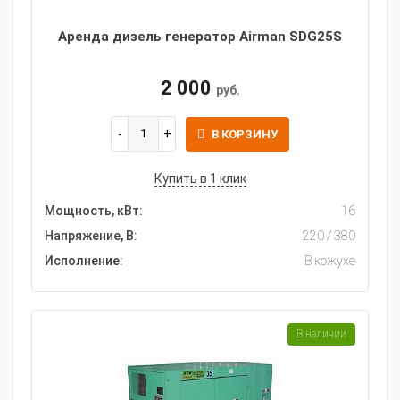
Аренда дизель генератор Airman SDG25S
2 000
руб.
В КОРЗИНУ
Купить в 1 клик
Мощность, кВт:
16
Напряжение, В:
220 / 380
Исполнение:
В кожухе
В наличии