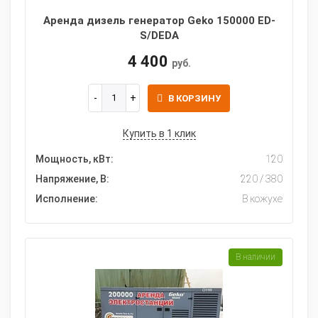
Аренда дизель генератор Geko 150000 ED-
S/DEDA
4 400
руб.
В КОРЗИНУ
Купить в 1 клик
Мощность, кВт:
120
Напряжение, В:
220 / 380
Исполнение:
В кожухе
В наличии