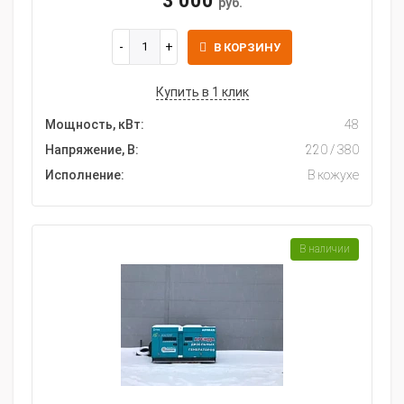
3 000
руб.
В КОРЗИНУ
Купить в 1 клик
Мощность, кВт:
48
Напряжение, В:
220 / 380
Исполнение:
В кожухе
В наличии