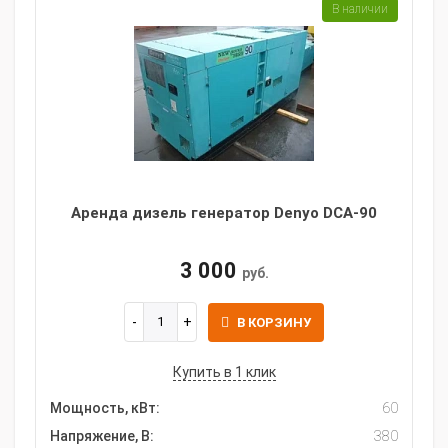
В наличии
Аренда дизель генератор Denyo DCA-90
3 000
руб.
В КОРЗИНУ
Купить в 1 клик
Мощность, кВт:
60
Напряжение, В:
380