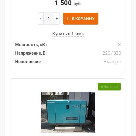
1 500
руб.
В КОРЗИНУ
Купить в 1 клик
Мощность, кВт:
8
Напряжение, В:
220 / 380
Исполнение:
В кожухе
В наличии