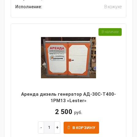
Исполнение:
В кожухе
В наличии
Аренда дизель генератор АД-30С-Т400-
1РМ13 «Lester»
2 500
руб.
В КОРЗИНУ