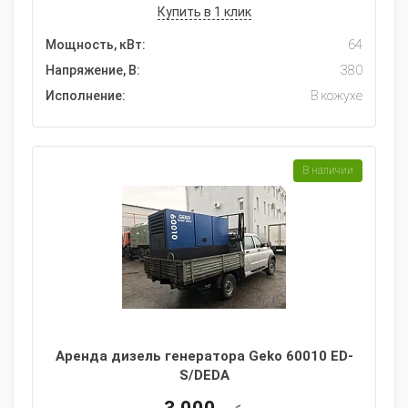
Купить в 1 клик
Мощность, кВт:
64
Напряжение, В:
380
Исполнение:
В кожухе
В наличии
Аренда дизель генератора Geko 60010 ED-
S/DEDA