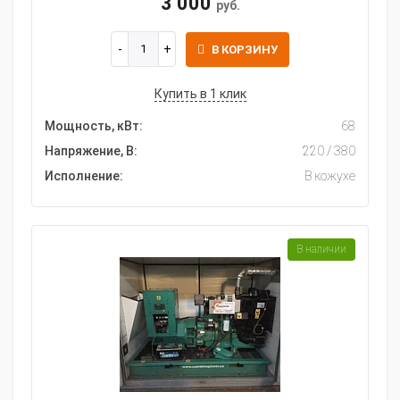
3 000
руб.
В КОРЗИНУ
Купить в 1 клик
Мощность, кВт:
68
Напряжение, В:
220 / 380
Исполнение:
В кожухе
В наличии