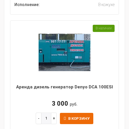
Исполнение:
В кожухе
В наличии
Аренда дизель генератор Denyo DCA 100ESI
3 000
руб.
В КОРЗИНУ