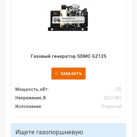
Газовый генератор SDMO GZ125
ЗАКАЗАТЬ
Мощность, кВт:
102
Напряжение, В:
220 / 380
Исполнение:
Открытый
Ищете газопоршневую