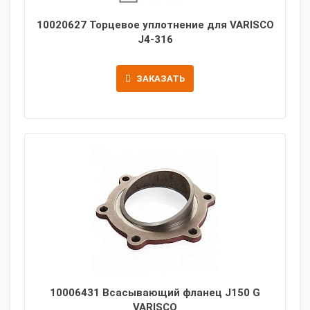
10020627 Торцевое уплотнение для VARISCO
J4-316
ЗАКАЗАТЬ
10006431 Всасывающий фланец J150 G
VARISCO