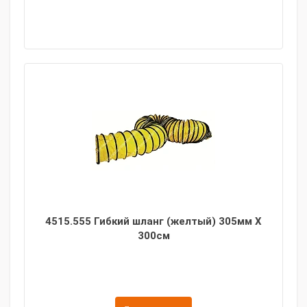
4515.555 Гибкий шланг (желтый) 305мм X
300см