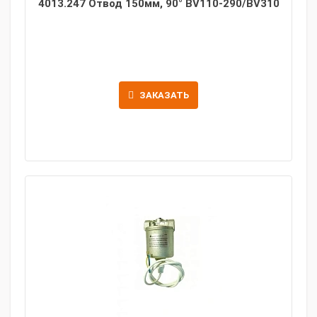
4013.247 Отвод 150мм, 90° BV110-290/BV310
ЗАКАЗАТЬ