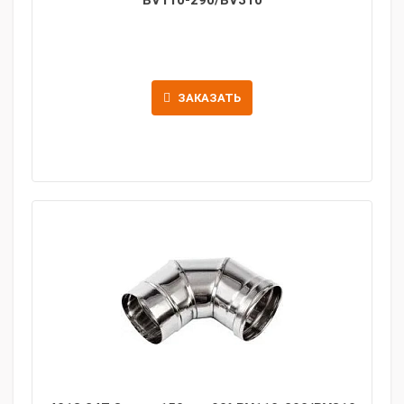
BV110-290/BV310
ЗАКАЗАТЬ