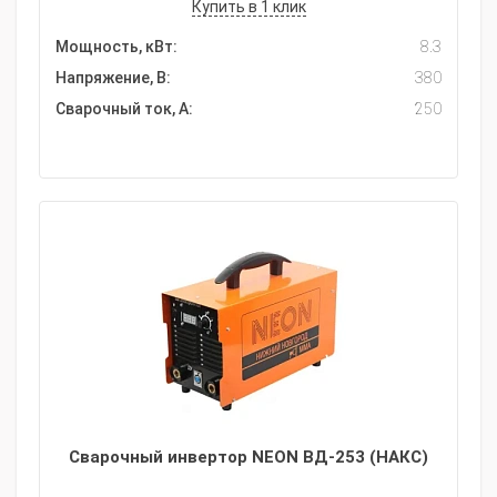
Купить в 1 клик
Мощность, кВт:
8.3
Напряжение, В:
380
Сварочный ток, А:
250
Сварочный инвертор NEON ВД-253 (НАКС)