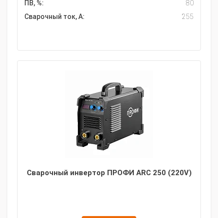
ПВ, %:
80
Сварочный ток, А:
255
Сварочный инвертор ПРОФИ ARC 250 (220V)