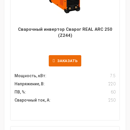
Сварочный инвертор Сварог REAL ARC 250
(Z244)
ЗАКАЗАТЬ
Мощность, кВт:
7.5
Напряжение, В:
220
ПВ, %:
60
Сварочный ток, А:
250