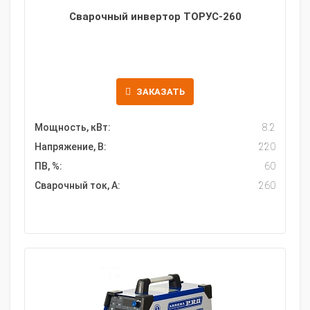
Сварочный инвертор ТОРУС-260
ЗАКАЗАТЬ
Мощность, кВт:
8.2
Напряжение, В:
220
ПВ, %:
60
Сварочный ток, А:
260