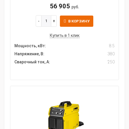
56 905
руб.
В КОРЗИНУ
Купить в 1 клик
Мощность, кВт:
8.5
Напряжение, В:
380
Сварочный ток, А:
250