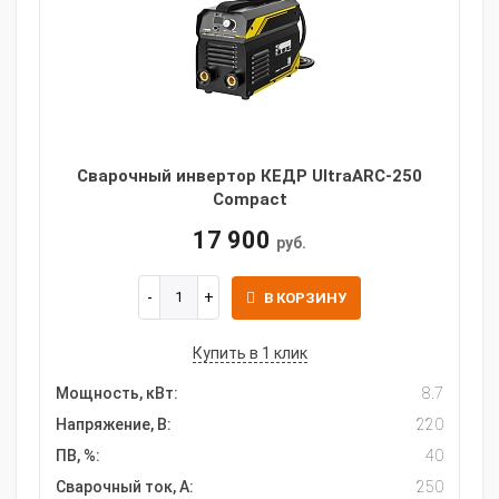
Сварочный инвертор КЕДР UltraARC-250
Compact
17 900
руб.
В КОРЗИНУ
Купить в 1 клик
Мощность, кВт:
8.7
Напряжение, В:
220
ПВ, %:
40
Сварочный ток, А:
250