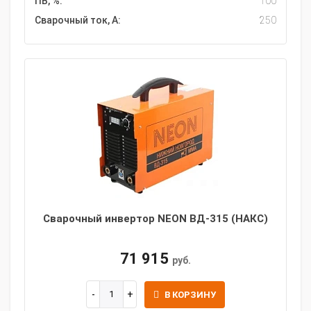
ПВ, %:
100
Сварочный ток, А:
250
Сварочный инвертор NEON ВД-315 (НАКС)
71 915
руб.
В КОРЗИНУ