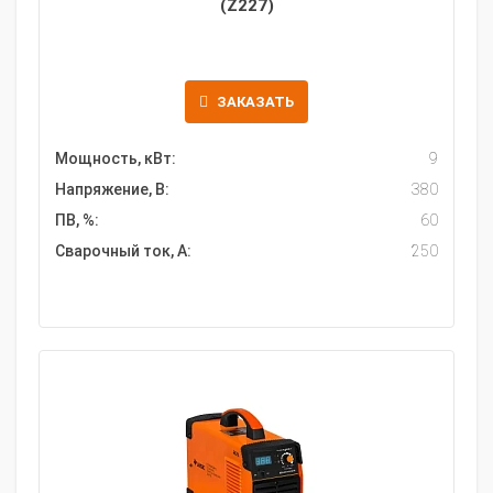
(Z227)
ЗАКАЗАТЬ
Мощность, кВт:
9
Напряжение, В:
380
ПВ, %:
60
Сварочный ток, А:
250