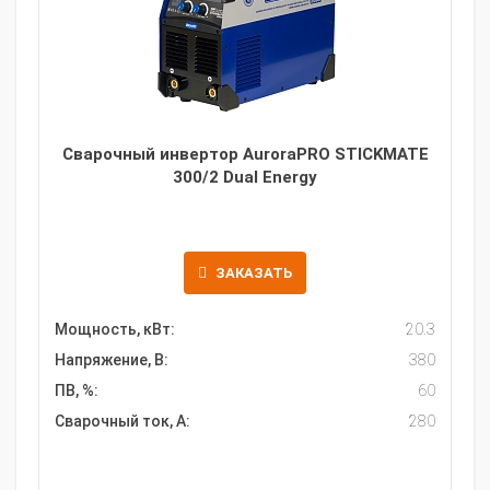
Сварочный инвертор AuroraPRO STICKMATE
300/2 Dual Energy
ЗАКАЗАТЬ
Мощность, кВт:
20.3
Напряжение, В:
380
ПВ, %:
60
Сварочный ток, А:
280