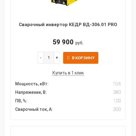
Сварочный инвертор КЕДР ВД-306.01 PRO
59 900
руб.
В КОРЗИНУ
Купить в 1 клик
Мощность, кВт:
10.6
Напряжение, В:
380
ПВ, %:
100
Сварочный ток, А:
300