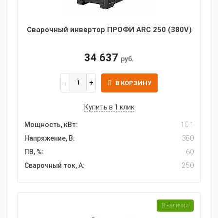
Сварочный инвертор ПРОФИ ARC 250 (380V)
34 637
руб.
В КОРЗИНУ
Купить в 1 клик
Мощность, кВт:
10.1
Напряжение, В:
380
ПВ, %:
60
Сварочный ток, А:
250
В наличии