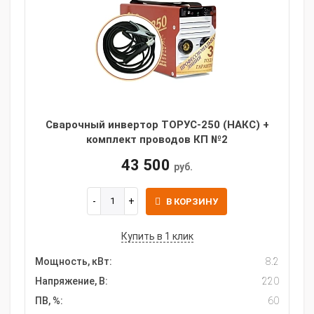
Сварочный инвертор ТОРУС-250 (НАКС) +
комплект проводов КП №2
43 500
руб.
В КОРЗИНУ
Купить в 1 клик
Мощность, кВт:
8.2
Напряжение, В:
220
ПВ, %:
60