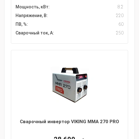
Мощность, кВт:
8.2
Напряжение, В:
220
ПВ, %:
60
Сварочный ток, А:
250
Сварочный инвертор VIKING ММА 270 PRO