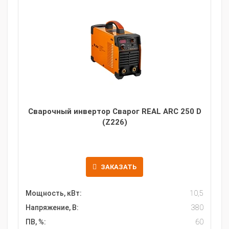
Сварочный инвертор Сварог REAL ARC 250 D
(Z226)
ЗАКАЗАТЬ
Мощность, кВт:
10,5
Напряжение, В:
380
ПВ, %:
60