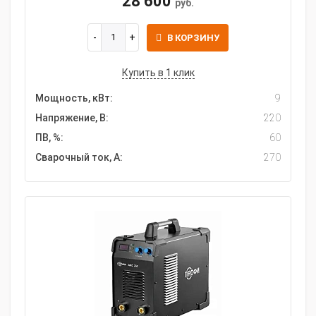
28 600
руб.
В КОРЗИНУ
Купить в 1 клик
Мощность, кВт:
9
Напряжение, В:
220
ПВ, %:
60
Сварочный ток, А:
270