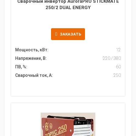
Сварочный инвертор AuroraPRO STICKMATE
250/2 DUAL ENERGY
ЗАКАЗАТЬ
Мощность, кВт:
12
Напряжение, В:
220 / 380
ПВ, %:
60
Сварочный ток, А:
250