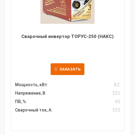
Сварочный инвертор ТОРУС-250 (НАКС)
ЗАКАЗАТЬ
Мощность, кВт:
8.2
Напряжение, В:
220
ПВ, %:
60
Сварочный ток, А:
250