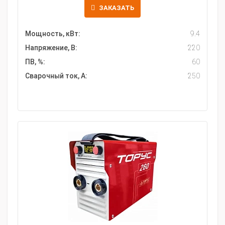
ЗАКАЗАТЬ
Мощность, кВт:
9.4
Напряжение, В:
220
ПВ, %:
60
Сварочный ток, А:
250