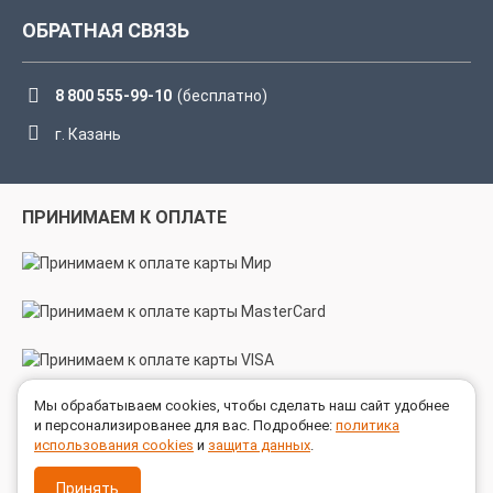
ОБРАТНАЯ СВЯЗЬ
8 800 555-99-10
(бесплатно)
г. Казань
ПРИНИМАЕМ К ОПЛАТЕ
Мы обрабатываем cookies, чтобы сделать наш сайт удобнее
МЫ В СОЦСЕТЯХ
и персонализированее для вас. Подробнее:
политика
использования cookies
и
защита данных
.
Принять