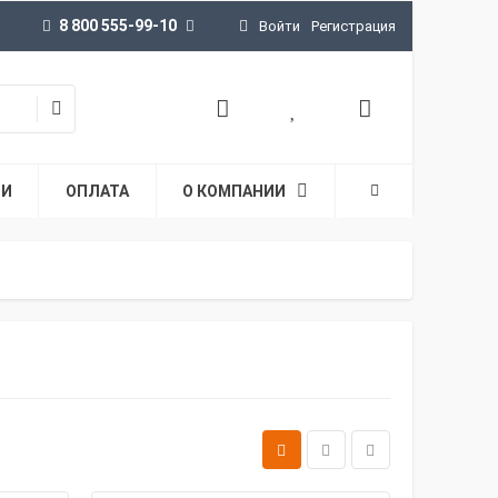
8 800 555-99-10
Войти
Регистрация
ТИ
ОПЛАТА
О КОМПАНИИ