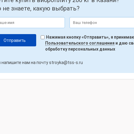
тите купить виброплиту 200 кг в Казани?
 не знаете, какую выбрать?
Нажимая кнопку «Отправить», я принима
Пользовательского соглашения
и даю св
обработку персональных данных
 напишите нам на почту
stroyka@tss-s.ru