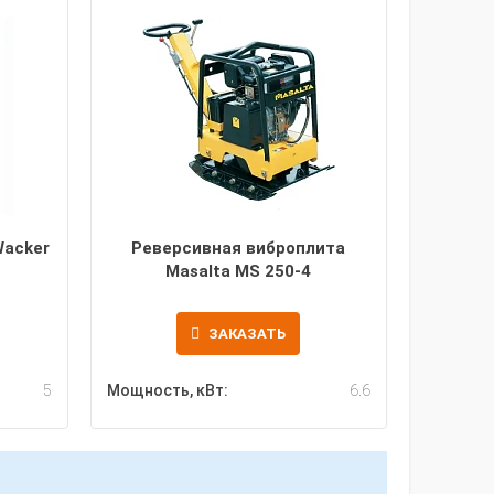
Wacker
Реверсивная виброплита
Masalta MS 250-4
ЗАКАЗАТЬ
5
Мощность, кВт:
6.6