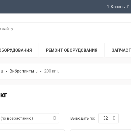
Казань
ОБОРУДОВАНИЯ
РЕМОНТ ОБОРУДОВАНИЯ
ЗАПЧАС
Виброплиты
200 кг
-
-
 кг
32
а (по возрастанию)
Выводить по: