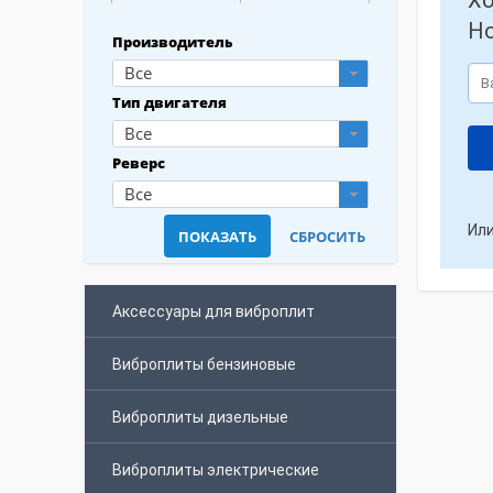
Хо
Но
Производитель
Все
Тип двигателя
Все
Реверс
Все
Или
Аксессуары для виброплит
Виброплиты бензиновые
Виброплиты дизельные
Виброплиты электрические