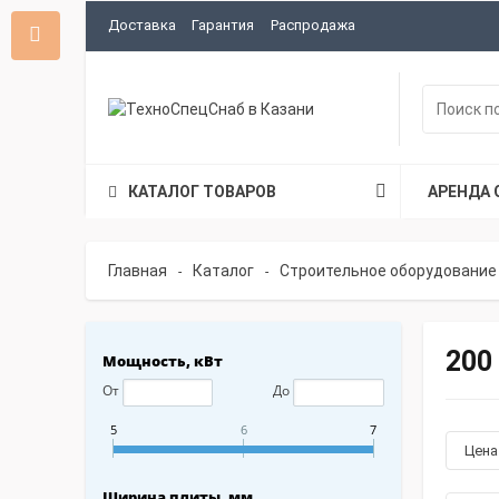
Доставка
Гарантия
Распродажа
КАТАЛОГ ТОВАРОВ
АРЕНДА 
Главная
Каталог
Строительное оборудование
-
-
200
Мощность, кВт
От
До
5
6
7
Цен
Ширина плиты, мм