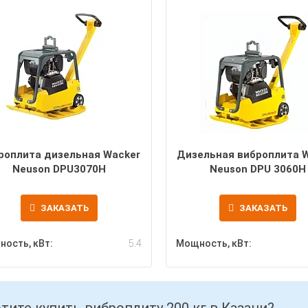
роплита дизельная Wacker
Дизельная виброплита 
Neuson DPU3070H
Neuson DPU 3060H
ЗАКАЗАТЬ
ЗАКАЗАТЬ
ость, кВт:
5.4
Мощность, кВт: