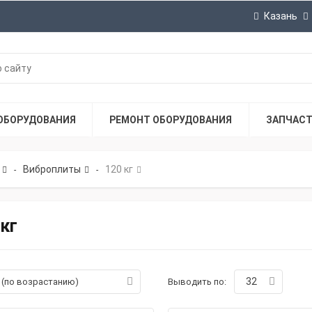
Казань
ОБОРУДОВАНИЯ
РЕМОНТ ОБОРУДОВАНИЯ
ЗАПЧАС
Виброплиты
120 кг
-
-
 кг
32
а (по возрастанию)
Выводить по: