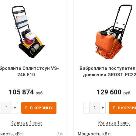
броплита Сплитстоун VS-
Виброплита поступател
245 E10
движения GROST PC2
105 874
129 600
руб.
руб.
В КОРЗИНУ
В КОРЗИ
Купить в 1 клик
Купить в 1 клик
ость, кВт:
3.6
Мощность, кВт: