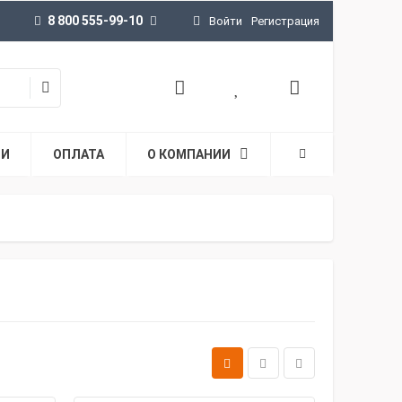
8 800 555-99-10
Войти
Регистрация
ТИ
ОПЛАТА
О КОМПАНИИ