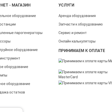
НЕТ - МАГАЗИН
УСЛУГИ
ельное оборудование
Аренда оборудования
останции
Запчасти к оборудованию
ленные парогенераторы
Сервис и ремонт
ссоры
Онлайн калькуляторы
труйное оборудование
ПРИНИМАЕМ К ОПЛАТЕ
инструмент
ое оборудование
омпы
ное оборудование
дажа остатков