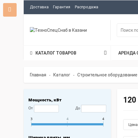
Доставка
Гарантия
Распродажа
КАТАЛОГ ТОВАРОВ
АРЕНДА 
Главная
Каталог
Строительное оборудование
-
-
120
Мощность, кВт
От
До
3
4
4
Цен
Ширина плиты, мм