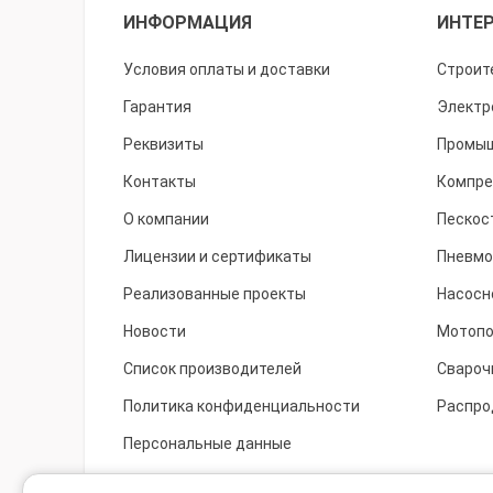
ИНФОРМАЦИЯ
ИНТЕР
Условия оплаты и доставки
Строит
Гарантия
Электр
Реквизиты
Промыш
Контакты
Компре
О компании
Пескос
Лицензии и сертификаты
Пневмо
Реализованные проекты
Насосн
Новости
Мотоп
Список производителей
Свароч
Политика конфиденциальности
Распро
Персональные данные
Cookie