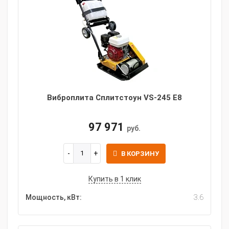
Виброплита Сплитстоун VS-245 E8
97 971
руб.
В КОРЗИНУ
Купить в 1 клик
Мощность, кВт:
3.6