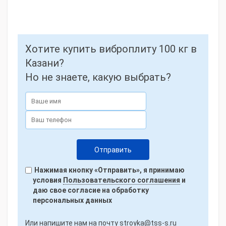
Хотите купить виброплиту 100 кг в
Казани?
Но не знаете, какую выбрать?
Нажимая кнопку «Отправить», я принимаю
условия
Пользовательского соглашения
и
даю свое согласие на обработку
персональных данных
Или напишите нам на почту
stroyka@tss-s.ru