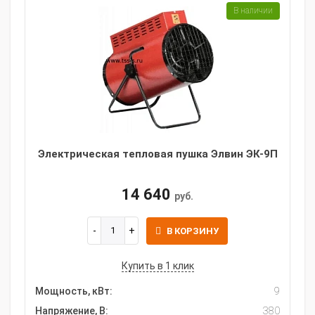
В наличии
Электрическая тепловая пушка Элвин ЭК-9П
14 640
руб.
В КОРЗИНУ
Купить в 1 клик
Мощность, кВт:
9
Напряжение, В:
380