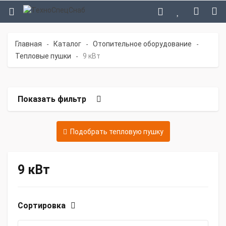
Главная
Каталог
Отопительное оборудование
-
-
-
Тепловые пушки
9 кВт
-
Показать фильтр
Подобрать тепловую пушку
9 кВт
Сортировка