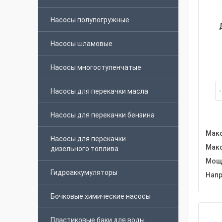
Насосы полупогружные
Насосы шламовые
Насосы многоступенчатые
Насосы для перекачки масла
Насосы для перекачки бензина
Макс
Насосы для перекачки
Макс
дизельного топлива
Мощн
Гидроаккумуляторы
Напр
Бочковые химические насосы
Пластиковые баки для воды