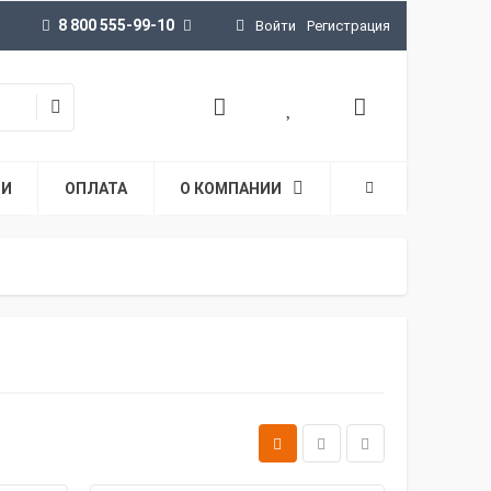
8 800 555-99-10
Войти
Регистрация
ТИ
ОПЛАТА
О КОМПАНИИ