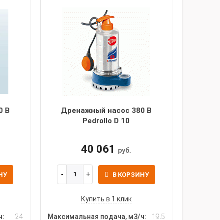
0 В
Дренажный насос 380 В
Pedrollo D 10
40 061
руб.
НУ
В КОРЗИНУ
Купить в 1 клик
ч:
24
Максимальная подача, м3/ч:
19.5