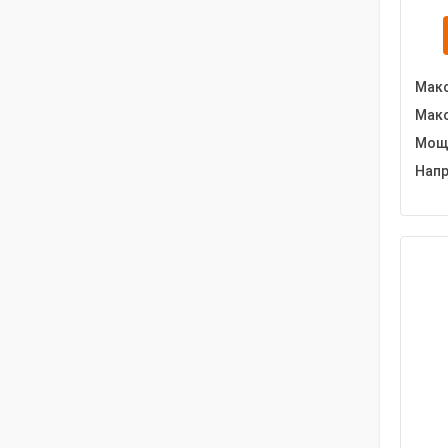
Макс
Макс
Мощн
Напр