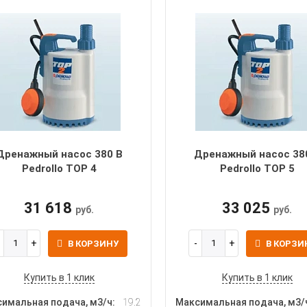
Дренажный насос 380 В
Дренажный насос 38
Pedrollo TOP 4
Pedrollo TOP 5
31 618
33 025
руб.
руб.
В КОРЗИНУ
В КОРЗИ
Купить в 1 клик
Купить в 1 клик
имальная подача, м3/ч:
19.2
Максимальная подача, м3/