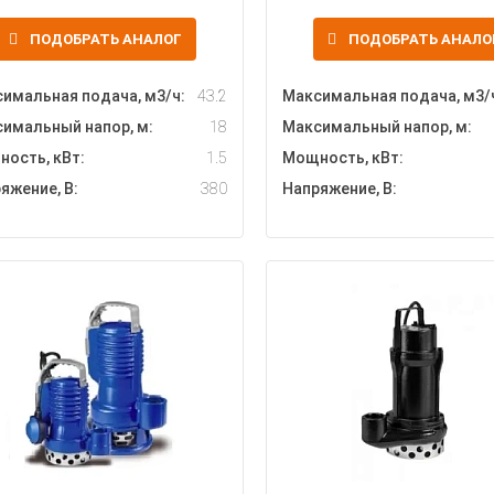
ПОДОБРАТЬ АНАЛОГ
ПОДОБРАТЬ АНАЛО
имальная подача, м3/ч:
43.2
Максимальная подача, м3/
имальный напор, м:
18
Максимальный напор, м:
ость, кВт:
1.5
Мощность, кВт:
яжение, В:
380
Напряжение, В: