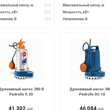
имальный напор, м:
12.6
Максимальный напор, м:
ость, кВт:
0.75
Мощность, кВт:
яжение, В:
220
Напряжение, В:
Дренажный насос 380 В
Дренажный насос 38
Pedrollo D 20
Pedrollo DC 10
41 302
46 084
руб.
руб.