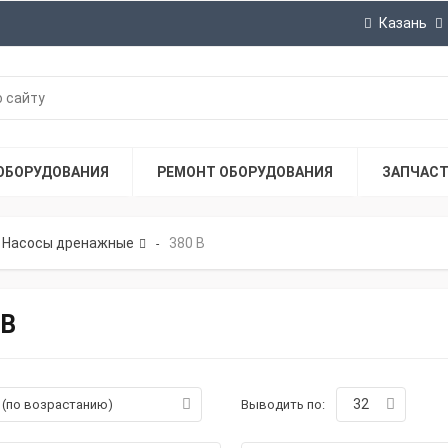
Казань
ОБОРУДОВАНИЯ
РЕМОНТ ОБОРУДОВАНИЯ
ЗАПЧАС
Насосы дренажные
380 В
-
 В
32
а (по возрастанию)
Выводить по: