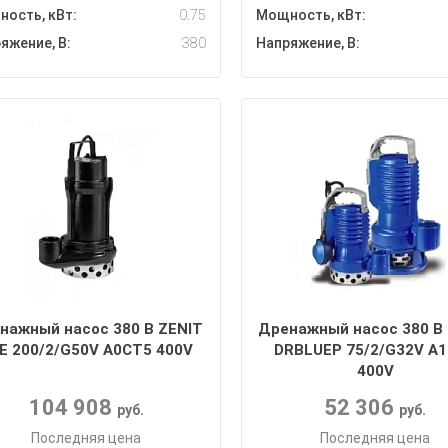
ость, кВт:
0.75
Мощность, кВт:
яжение, В:
380
Напряжение, В:
нажный насос 380 В ZENIT
Дренажный насос 380 В
E 200/2/G50V A0CT5 400V
DRBLUEP 75/2/G32V A
400V
104 908
52 306
руб.
руб.
Последняя цена
Последняя цена