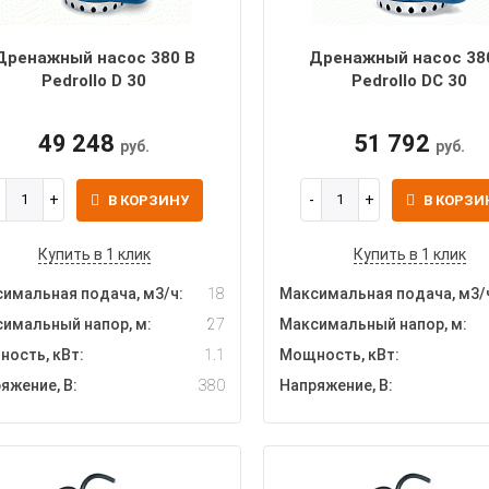
Дренажный насос 380 В
Дренажный насос 38
Pedrollo D 30
Pedrollo DC 30
49 248
51 792
руб.
руб.
В КОРЗИНУ
В КОРЗИ
Купить в 1 клик
Купить в 1 клик
имальная подача, м3/ч:
18
Максимальная подача, м3/
имальный напор, м:
27
Максимальный напор, м:
ость, кВт:
1.1
Мощность, кВт:
яжение, В:
380
Напряжение, В: