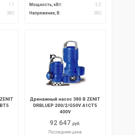
1.1
Мощность, кВт:
2.2
380
Напряжение, В:
380
 ZENIT
Дренажный насос 380 В ZENIT
1BT5
DRBLUEP 200/2/G50V A1CT5
400V
92 647
руб.
Последняя цена