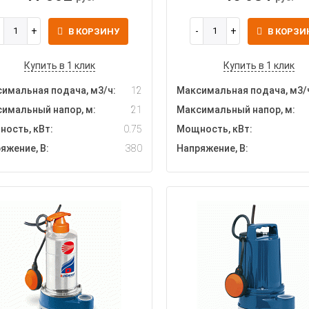
В КОРЗИНУ
В КОРЗИ
Купить в 1 клик
Купить в 1 клик
имальная подача, м3/ч:
12
Максимальная подача, м3/
имальный напор, м:
21
Максимальный напор, м:
ость, кВт:
0.75
Мощность, кВт:
яжение, В:
380
Напряжение, В: