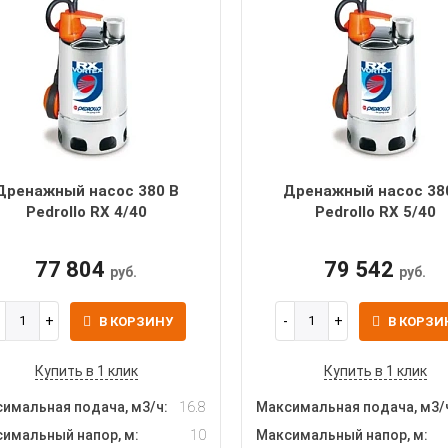
Дренажный насос 380 В
Дренажный насос 38
Pedrollo RX 4/40
Pedrollo RX 5/40
77 804
79 542
руб.
руб.
В КОРЗИНУ
В КОРЗИ
Купить в 1 клик
Купить в 1 клик
имальная подача, м3/ч:
16.8
Максимальная подача, м3/
имальный напор, м:
10
Максимальный напор, м: