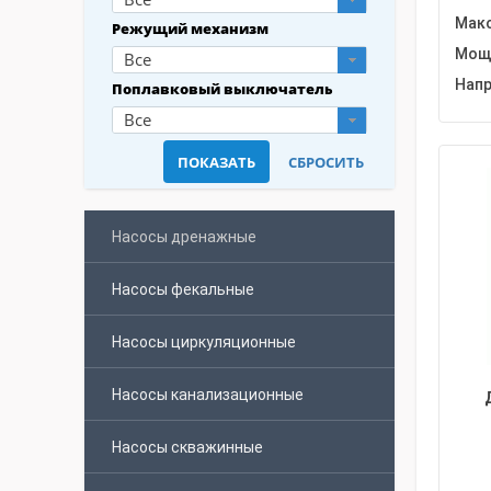
Макс
Режущий механизм
Мощн
Все
Напр
Поплавковый выключатель
Все
Насосы дренажные
Насосы фекальные
Насосы циркуляционные
Насосы канализационные
Насосы скважинные