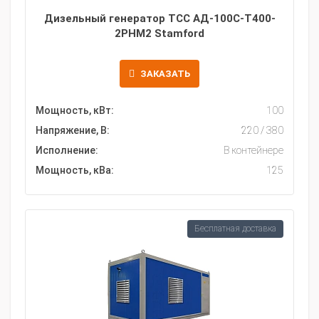
Дизельный генератор ТСС АД-100С-Т400-
2РНМ2 Stamford
ЗАКАЗАТЬ
Мощность, кВт:
100
Напряжение, В:
220 / 380
Исполнение:
В контейнере
Мощность, кВа:
125
Бесплатная доставка