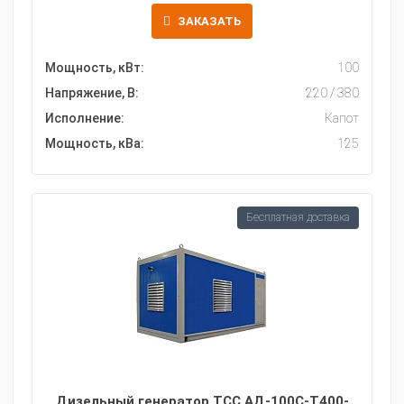
ЗАКАЗАТЬ
Мощность, кВт:
100
Напряжение, В:
220 / 380
Исполнение:
Капот
Мощность, кВа:
125
Бесплатная доставка
Дизельный генератор ТСС АД-100С-Т400-