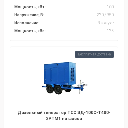
Мощность, кВт:
100
Напряжение, В:
220 / 380
Исполнение:
В кожухе
Мощность, кВа:
125
Бесплатная доставка
Дизельный генератор ТСС ЭД-100С-Т400-
2РПМ1 на шасси