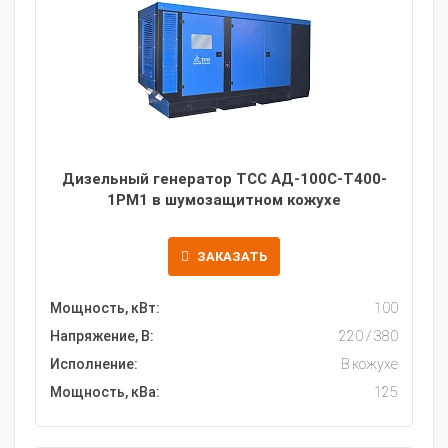
Дизельный генератор ТСС АД-100С-Т400-
1РМ1 в шумозащитном кожухе
ЗАКАЗАТЬ
Мощность, кВт:
100
Напряжение, В:
220 / 380
Исполнение:
В кожухе
Мощность, кВа:
125