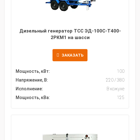
Дизельный генератор ТСС ЭД-100С-Т400-
2РКМ1 на шасси
ЗАКАЗАТЬ
Мощность, кВт:
100
Напряжение, В:
220 / 380
Исполнение:
В кожухе
Мощность, кВа:
125