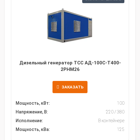
Дизельный генератор ТСС АД-100С-Т400-
2РНМ26
ЗАКАЗАТЬ
Мощность, кВт:
100
Напряжение, В:
220 / 380
Исполнение:
В контейнере
Мощность, кВа:
125