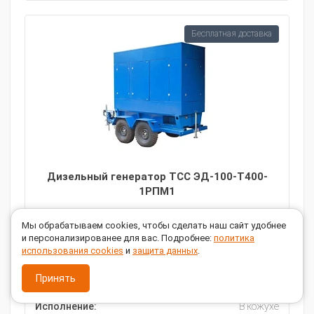
Бесплатная доставка
Дизельный генератор ТСС ЭД-100-Т400-
1РПМ1
Мы обрабатываем cookies, чтобы сделать наш сайт удобнее
ЗАКАЗАТЬ
и персонализированее для вас. Подробнее:
политика
использования cookies
и
защита данных
.
Мощность, кВт:
100
Принять
Напряжение, В:
220 / 380
Исполнение:
В кожухе