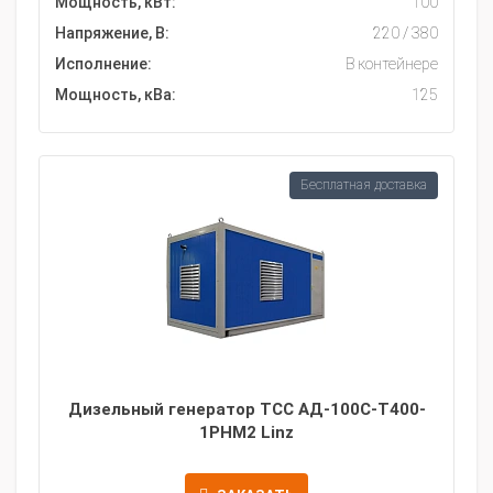
Мощность, кВт:
100
Напряжение, В:
220 / 380
Исполнение:
В контейнере
Мощность, кВа:
125
Бесплатная доставка
Дизельный генератор ТСС АД-100С-Т400-
1РНМ2 Linz