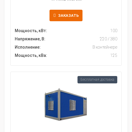
ЗАКАЗАТЬ
Мощность, кВт:
100
Напряжение, В:
220 / 380
Исполнение:
В контейнере
Мощность, кВа:
125
Бесплатная доставка