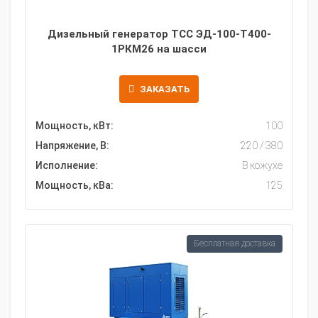
Дизельный генератор ТСС ЭД-100-Т400-
1РКМ26 на шасси
ЗАКАЗАТЬ
Мощность, кВт:
100
Напряжение, В:
220 / 380
Исполнение:
В кожухе
Мощность, кВа:
125
Бесплатная доставка