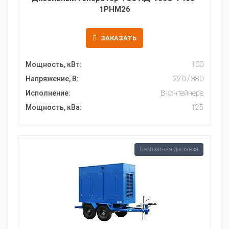
1РНМ26
ЗАКАЗАТЬ
Мощность, кВт:
100
Напряжение, В:
220 / 380
Исполнение:
В контейнере
Мощность, кВа:
125
Бесплатная доставка