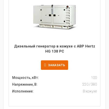
Дизельный генератор в кожухе с АВР Hertz
HG 138 PC
ЗАКАЗАТЬ
Мощность, кВт:
100
Напряжение, В:
220 / 380
Исполнение:
В кожухе