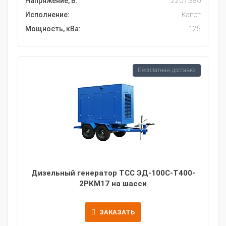
Напряжение, В:
220 / 380
Исполнение:
Капот
Мощность, кВа:
125
Бесплатная доставка
Дизельный генератор ТСС ЭД-100С-Т400-
2РКМ17 на шасси
ЗАКАЗАТЬ