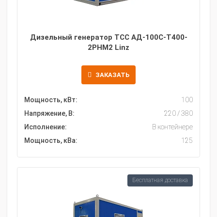
Дизельный генератор ТСС АД-100С-Т400-
2РНМ2 Linz
ЗАКАЗАТЬ
Мощность, кВт:
100
Напряжение, В:
220 / 380
Исполнение:
В контейнере
Мощность, кВа:
125
Бесплатная доставка