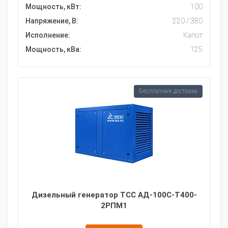
Мощность, кВт:
100
Напряжение, В:
220 / 380
Исполнение:
Капот
Мощность, кВа:
125
Бесплатная доставка
Дизельный генератор ТСС АД-100С-Т400-
2РПМ1