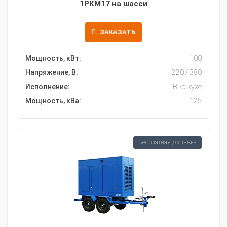
1РКМ17 на шасси
ЗАКАЗАТЬ
Мощность, кВт:
100
Напряжение, В:
220 / 380
Исполнение:
В кожухе
Мощность, кВа:
125
Бесплатная доставка