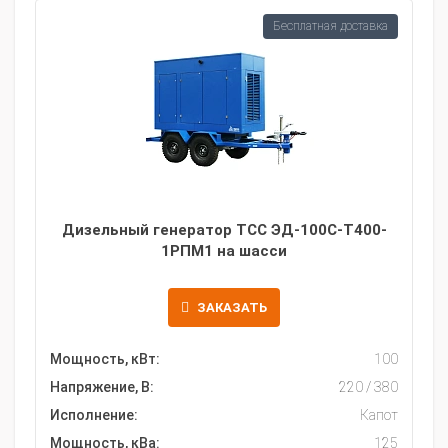
Бесплатная доставка
Дизельный генератор ТСС ЭД-100С-Т400-
1РПМ1 на шасси
ЗАКАЗАТЬ
Мощность, кВт:
100
Напряжение, В:
220 / 380
Исполнение:
Капот
Мощность, кВа:
125