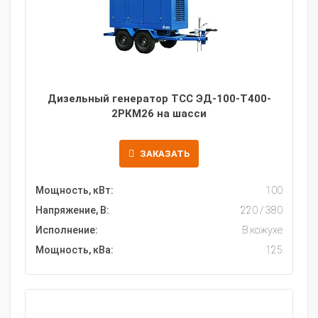
Дизельный генератор ТСС ЭД-100-Т400-
2РКМ26 на шасси
ЗАКАЗАТЬ
Мощность, кВт:
100
Напряжение, В:
220 / 380
Исполнение:
В кожухе
Мощность, кВа:
125