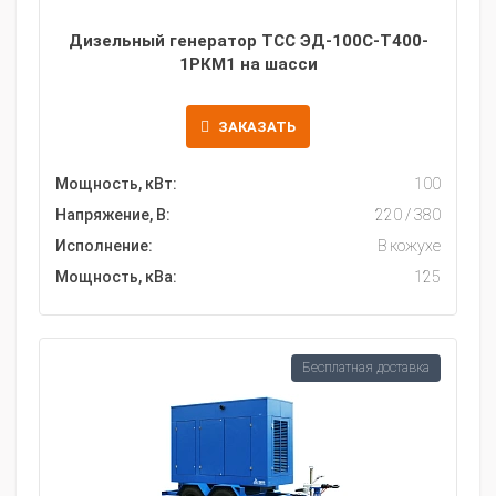
Дизельный генератор ТСС ЭД-100С-Т400-
1РКМ1 на шасси
ЗАКАЗАТЬ
Мощность, кВт:
100
Напряжение, В:
220 / 380
Исполнение:
В кожухе
Мощность, кВа:
125
Бесплатная доставка