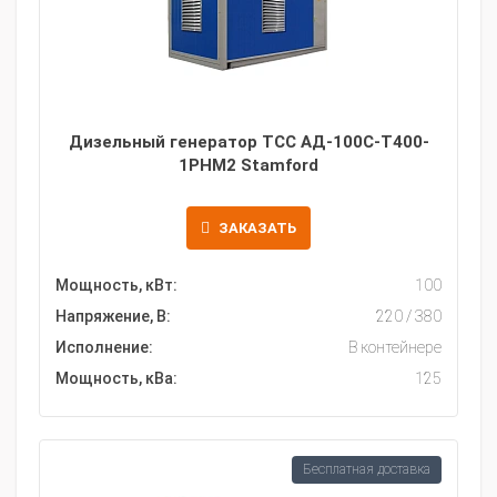
Дизельный генератор ТСС АД-100С-Т400-
1РНМ2 Stamford
ЗАКАЗАТЬ
Мощность, кВт:
100
Напряжение, В:
220 / 380
Исполнение:
В контейнере
Мощность, кВа:
125
Бесплатная доставка