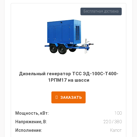
Бесплатная доставка
Дизельный генератор ТСС ЭД-100С-Т400-
1РПМ17 на шасси
ЗАКАЗАТЬ
Мощность, кВт:
100
Напряжение, В:
220 / 380
Исполнение:
Капот