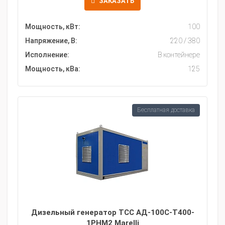
ЗАКАЗАТЬ
Мощность, кВт:
100
Напряжение, В:
220 / 380
Исполнение:
В контейнере
Мощность, кВа:
125
Бесплатная доставка
Дизельный генератор ТСС АД-100С-Т400-
1РНМ2 Marelli