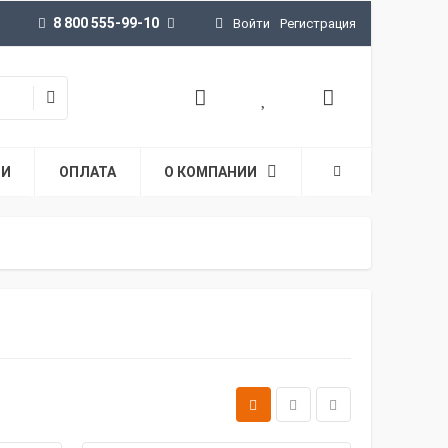
8 800 555-99-10
Войти
Регистрация
ТИ
ОПЛАТА
О КОМПАНИИ