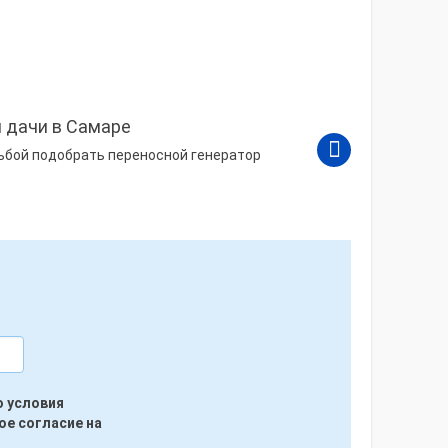
 дачи в Самаре
сьбой подобрать переносной генератор
ю условия
ое согласие на