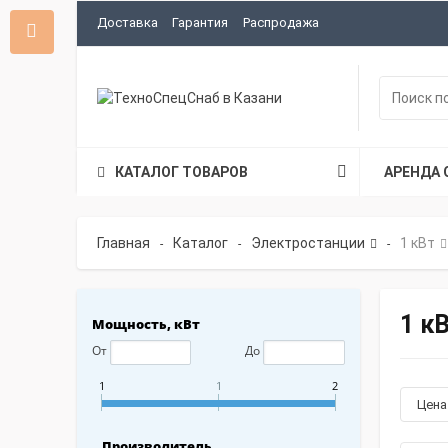
Доставка
Гарантия
Распродажа
КАТАЛОГ ТОВАРОВ
АРЕНДА 
Главная
Каталог
Электростанции
1 кВт
-
-
-
1 к
Мощность, кВт
От
До
1
1
2
Цен
Производитель