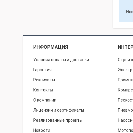
Или
ИНФОРМАЦИЯ
ИНТЕР
Условия оплаты и доставки
Строит
Гарантия
Электр
Реквизиты
Промыш
Контакты
Компре
О компании
Пескос
Лицензии и сертификаты
Пневмо
Реализованные проекты
Насосн
Новости
Мотоп