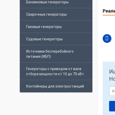
Бензиновые генераторы
Реал
Сварочные генераторы
Газовые генераторы
Судовые генераторы
Источники бесперебойного
питания (ИБП)
Генераторы с приводом от вала
Ищ
отбора мощности от 10 до 70 кВт
Но
Контейнеры для электростанций