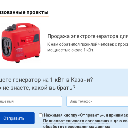
изованные проекты
Продажа электрогенератора для
К нам обратился пожилой человек с про
мощностью около 1 кВт.
ете генератор на 1 кВт в Казани?
 не знаете, какой выбрать?
Нажимая кнопку «Отправить», я принима
Пользовательского соглашения
и даю св
обработку персональных данных