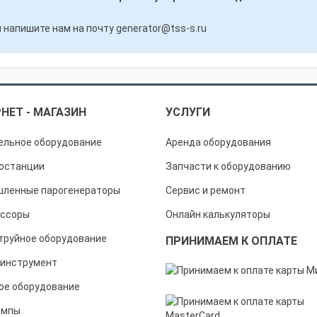
 напишите нам на почту
generator@tss-s.ru
НЕТ - МАГАЗИН
УСЛУГИ
ельное оборудование
Аренда оборудования
останции
Запчасти к оборудованию
ленные парогенераторы
Сервис и ремонт
ссоры
Онлайн калькуляторы
труйное оборудование
ПРИНИМАЕМ К ОПЛАТЕ
инструмент
ое оборудование
омпы