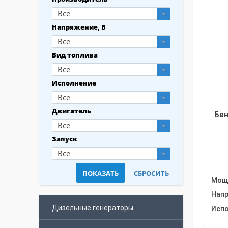
Все
Напряжение, В
Все
Вид топлива
Все
Исполнение
Все
Двигатель
Бен
Все
Запуск
Все
Мощн
Напр
Дизельные генераторы
Испо