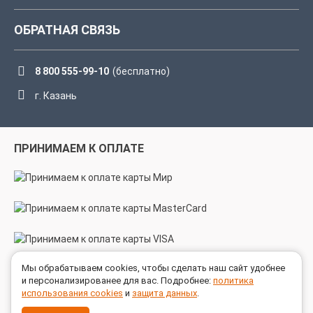
ОБРАТНАЯ СВЯЗЬ
8 800 555-99-10
(бесплатно)
г. Казань
ПРИНИМАЕМ К ОПЛАТЕ
Мы обрабатываем cookies, чтобы сделать наш сайт удобнее
МЫ В СОЦСЕТЯХ
и персонализированее для вас. Подробнее:
политика
использования cookies
и
защита данных
.