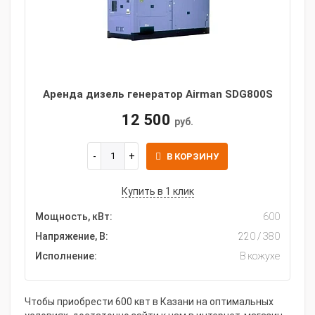
Аренда дизель генератор Airman SDG800S
12 500
руб.
В КОРЗИНУ
Купить в 1 клик
Мощность, кВт:
600
Напряжение, В:
220 / 380
Исполнение:
В кожухе
Чтобы приобрести 600 квт в Казани на оптимальных