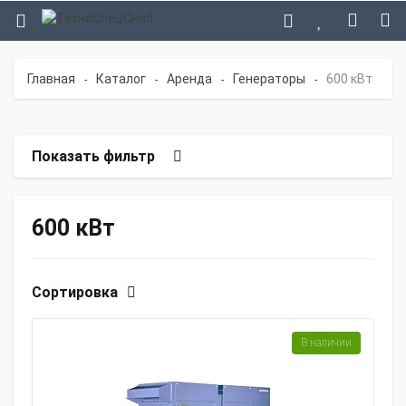
Главная
Каталог
Аренда
Генераторы
600 кВт
-
-
-
-
Показать фильтр
600 кВт
Сортировка
В наличии