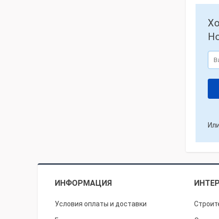
Хо
Но
Или
ИНФОРМАЦИЯ
ИНТЕР
Условия оплаты и доставки
Строит