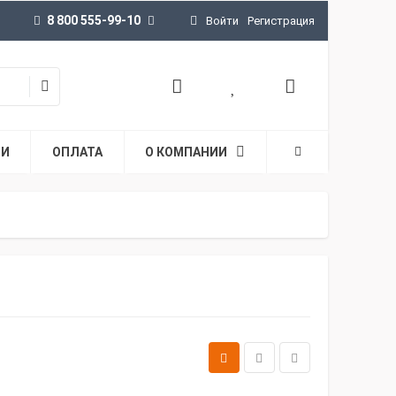
8 800 555-99-10
Войти
Регистрация
ТИ
ОПЛАТА
О КОМПАНИИ