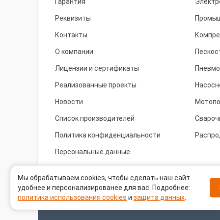
Гарантия
Электр
Реквизиты
Промыш
Контакты
Компре
О компании
Пескос
Лицензии и сертификаты
Пневмо
Реализованные проекты
Насосн
Новости
Мотоп
Список производителей
Свароч
Политика конфиденциальности
Распро
Персональные данные
Cookie
Мы обрабатываем cookies, чтобы сделать наш сайт
удобнее и персонализированее для вас. Подробнее:
политика использования cookies
и
защита данных
.
Задать вопрос