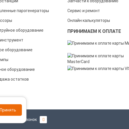
останции
Запчасти к оборудованию
ленные парогенераторы
Сервис и ремонт
ссоры
Онлайн калькуляторы
труйное оборудование
ПРИНИМАЕМ К ОПЛАТЕ
инструмент
ое оборудование
омпы
ное оборудование
дажа остатков
Принять
Заказать звонок