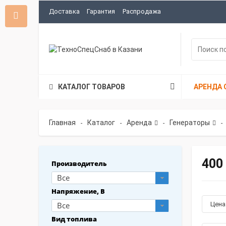
Доставка
Гарантия
Распродажа
КАТАЛОГ ТОВАРОВ
АРЕНДА 
Главная
Каталог
Аренда
Генераторы
-
-
-
-
400
Производитель
Все
Напряжение, В
Все
Цен
Вид топлива