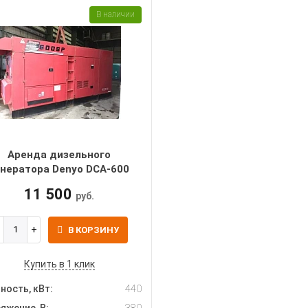
В наличии
Аренда дизельного
енератора Denyo DCA-600
11 500
руб.
В КОРЗИНУ
Купить в 1 клик
ость, кВт:
440