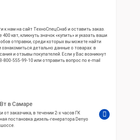
и к нам на сайт ТехноСпецСнаб и оставить заказ.
400 квт, кликнуть значок «купить» и указать ваши
собов отправки, среди которых вы можете найти
ознакомиться детально данные о товарах: в
ания и отзывы покупателей. Если у Вас возникнут
-800-555-99-10 или отправить вопрос по e-mail
кВт в Самаре
от заказчика, в течении 2-х часов ГК
ная постановка дизель-генератора Denyo
 шоссе.