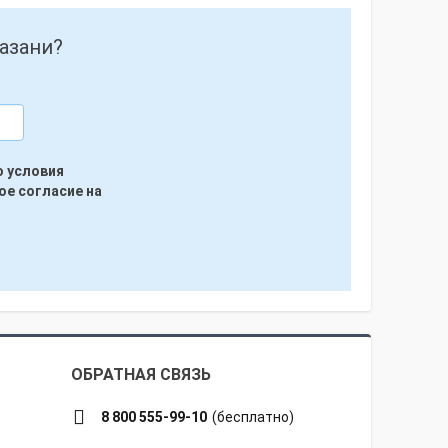
азани?
ю условия
ое согласие на
ОБРАТНАЯ СВЯЗЬ
8 800 555-99-10
(бесплатно)