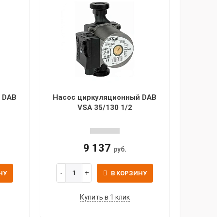
 DAB
Насос циркуляционный DAB
VSA 35/130 1/2
9 137
руб.
НУ
В КОРЗИНУ
Купить в 1 клик