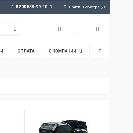
8 800 555-99-10
Войти
Регистрация
ТИ
ОПЛАТА
О КОМПАНИИ