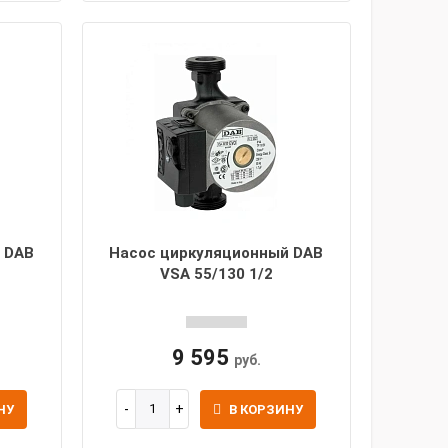
 DAB
Насос циркуляционный DAB
VSA 55/130 1/2
9 595
руб.
НУ
В КОРЗИНУ