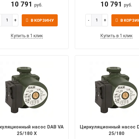
10 791
10 791
руб.
руб.
В КОРЗИНУ
В КОРЗИ
Купить в 1 клик
Купить в 1 клик
куляционный насос DAB VA
Циркуляционный насос 
25/180 X
25/180