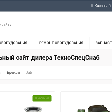
Казань
ОБОРУДОВАНИЯ
РЕМОНТ ОБОРУДОВАНИЯ
ЗАПЧАС
льный сайт дилера ТехноСпецСнаб
я
Бренды
Dab
-
-
В наличии