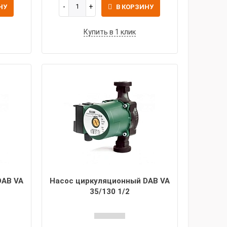
НУ
В КОРЗИНУ
Купить в 1 клик
DAB VA
Насос циркуляционный DAB VA
35/130 1/2