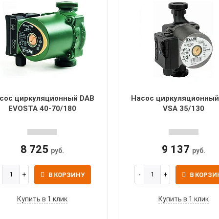
сос циркуляционный DAB
Насос циркуляционный
EVOSTA 40-70/180
VSA 35/130
8 725
9 137
руб.
руб.
В КОРЗИНУ
В КОРЗИ
Купить в 1 клик
Купить в 1 клик