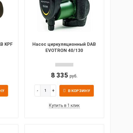
B KPF
Насос циркуляционный DAB
EVOTRON 40/130
8 335
руб.
НУ
В КОРЗИНУ
Купить в 1 клик