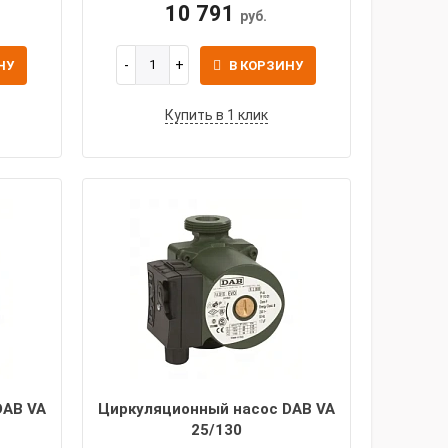
10 791
руб.
НУ
В КОРЗИНУ
Купить в 1 клик
DAB VA
Циркуляционный насос DAB VA
25/130